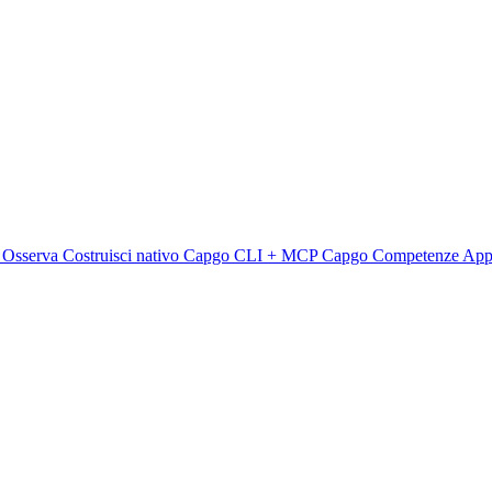
e
Osserva
Costruisci nativo
Capgo CLI + MCP
Capgo Competenze
App