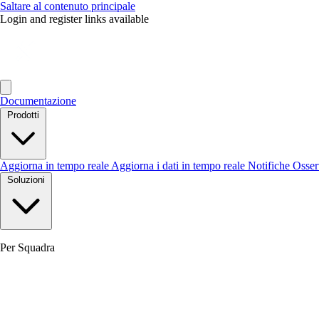
Saltare al contenuto principale
Login and register links available
Documentazione
Prodotti
Aggiorna in tempo reale
Aggiorna i dati in tempo reale
Notifiche
Osse
Soluzioni
Per Squadra