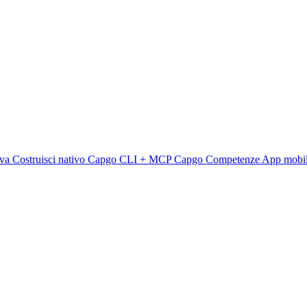
rva
Costruisci nativo
Capgo CLI + MCP
Capgo Competenze
App mobi