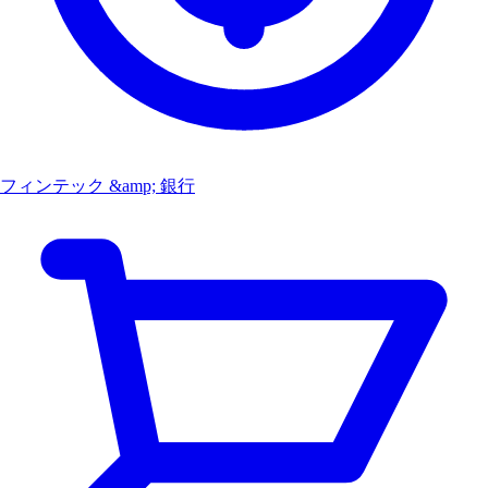
フィンテック &amp; 銀行