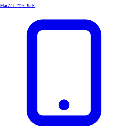
Macなしでビルド