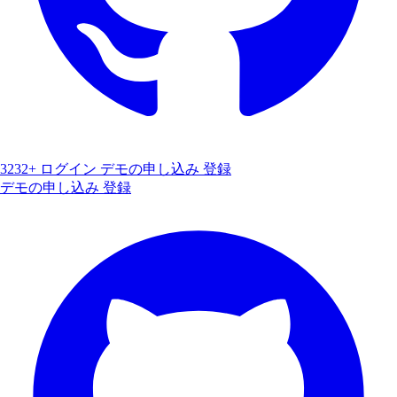
3232+
ログイン
デモの申し込み
登録
デモの申し込み
登録