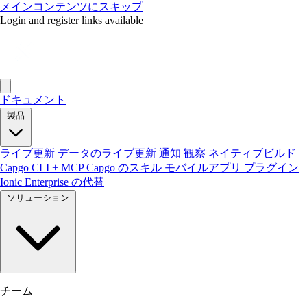
メインコンテンツにスキップ
Login and register links available
ドキュメント
製品
ライブ更新
データのライブ更新
通知
観察
ネイティブビルド
Capgo CLI + MCP
Capgo のスキル
モバイルアプリ
プラグイン
Ionic Enterprise の代替
ソリューション
チーム