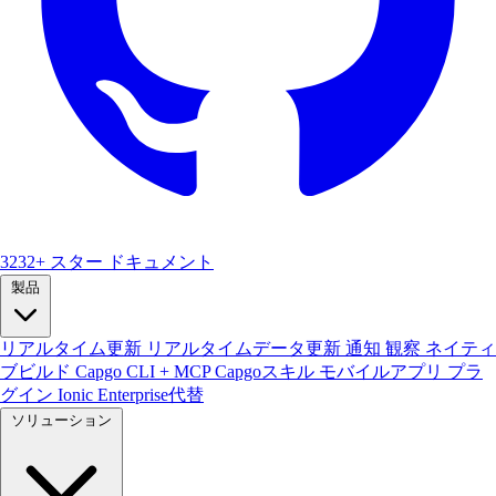
3232+ スター
ドキュメント
製品
リアルタイム更新
リアルタイムデータ更新
通知
観察
ネイティ
ブビルド
Capgo CLI + MCP
Capgoスキル
モバイルアプリ
プラ
グイン
Ionic Enterprise代替
ソリューション