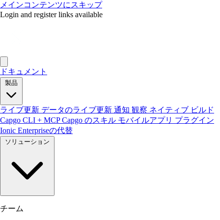
メインコンテンツにスキップ
Login and register links available
ドキュメント
製品
ライブ更新
データのライブ更新
通知
観察
ネイティブ ビルド
Capgo CLI + MCP
Capgo のスキル
モバイルアプリ
プラグイン
Ionic Enterpriseの代替
ソリューション
チーム