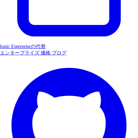
Ionic Enterpriseの代替
エンタープライズ
価格
ブログ