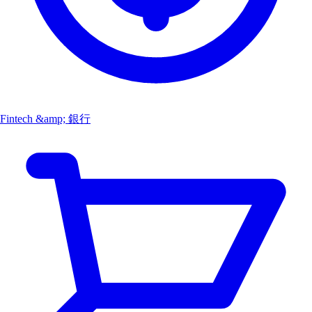
Fintech &amp; 銀行