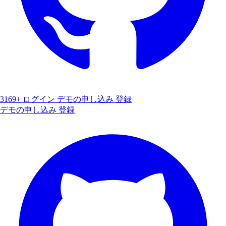
3169+
ログイン
デモの申し込み
登録
デモの申し込み
登録