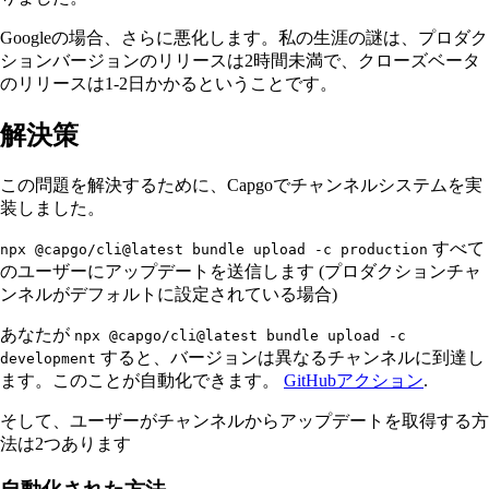
Googleの場合、さらに悪化します。私の生涯の謎は、プロダク
ションバージョンのリリースは2時間未満で、クローズベータ
のリリースは1-2日かかるということです。
解決策
この問題を解決するために、Capgoでチャンネルシステムを実
装しました。
すべて
npx @capgo/cli@latest bundle upload -c production
のユーザーにアップデートを送信します (プロダクションチャ
ンネルがデフォルトに設定されている場合)
あなたが
npx @capgo/cli@latest bundle upload -c
すると、バージョンは異なるチャンネルに到達し
development
ます。このことが自動化できます。
GitHubアクション
.
そして、ユーザーがチャンネルからアップデートを取得する方
法は2つあります