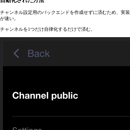
自動化された方法
チャンネル設定用のバックエンドを作成せずに済むため、実装
が速い。
チャンネルを1つだけ自律化するだけで済む。