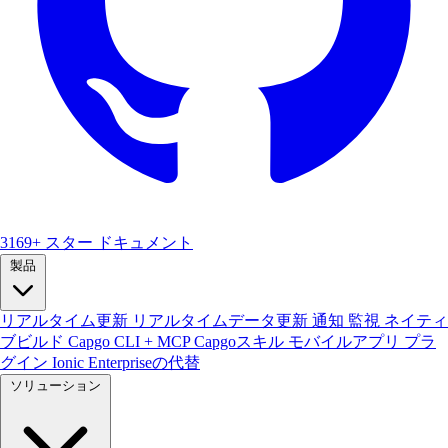
3169+ スター
ドキュメント
製品
リアルタイム更新
リアルタイムデータ更新
通知
監視
ネイティ
ブビルド
Capgo CLI + MCP
Capgoスキル
モバイルアプリ
プラ
グイン
Ionic Enterpriseの代替
ソリューション