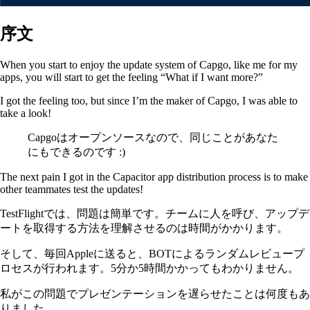
序文
When you start to enjoy the update system of Capgo, like me for my
apps, you will start to get the feeling “What if I want more?”
I got the feeling too, but since I’m the maker of Capgo, I was able to
take a look!
Capgoはオープンソースなので、同じことがあなた
にもできるのです :)
The next pain I got in the Capacitor app distribution process is to make
other teammates test the updates!
TestFlightでは、問題は簡単です。チームに人を呼び、アップデ
ートを取得する方法を理解させるのは時間がかかります。
そして、毎回Appleに送ると、BOTによるランダムレビュープ
ロセスが行われます。5分か5時間かかってもわかりません。
私がこの問題でプレゼンテーションを遅らせたことは何度もあ
りました。