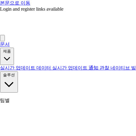
본문으로 이동
Login and register links available
문서
제품
실시간 업데이트
데이터 실시간 업데이트
通知
관찰
네이티브 
솔루션
팀별