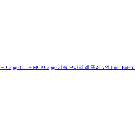
빌드
Capgo CLI + MCP
Capgo 기술
모바일 앱
플러그인
Ionic Enter