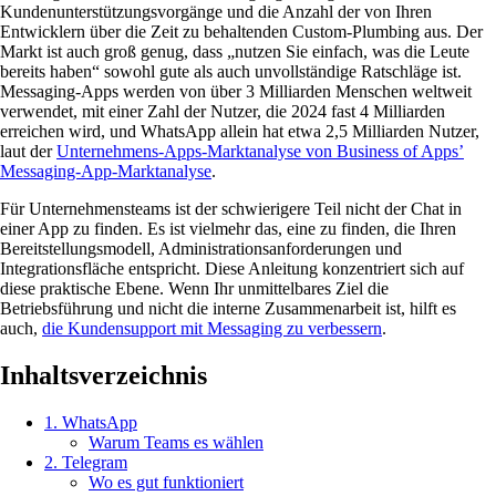
Kundenunterstützungsvorgänge und die Anzahl der von Ihren
Entwicklern über die Zeit zu behaltenden Custom-Plumbing aus. Der
Markt ist auch groß genug, dass „nutzen Sie einfach, was die Leute
bereits haben“ sowohl gute als auch unvollständige Ratschläge ist.
Messaging-Apps werden von über 3 Milliarden Menschen weltweit
verwendet, mit einer Zahl der Nutzer, die 2024 fast 4 Milliarden
erreichen wird, und WhatsApp allein hat etwa 2,5 Milliarden Nutzer,
laut der
Unternehmens-Apps-Marktanalyse von Business of Apps’
Messaging-App-Marktanalyse
.
Für Unternehmensteams ist der schwierigere Teil nicht der Chat in
einer App zu finden. Es ist vielmehr das, eine zu finden, die Ihren
Bereitstellungsmodell, Administrationsanforderungen und
Integrationsfläche entspricht. Diese Anleitung konzentriert sich auf
diese praktische Ebene. Wenn Ihr unmittelbares Ziel die
Betriebsführung und nicht die interne Zusammenarbeit ist, hilft es
auch,
die Kundensupport mit Messaging zu verbessern
.
Inhaltsverzeichnis
1. WhatsApp
Warum Teams es wählen
2. Telegram
Wo es gut funktioniert