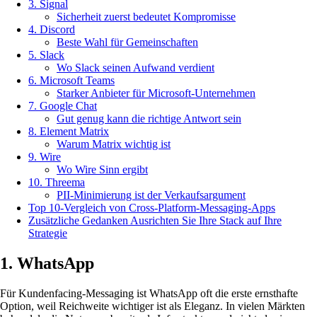
3. Signal
Sicherheit zuerst bedeutet Kompromisse
4. Discord
Beste Wahl für Gemeinschaften
5. Slack
Wo Slack seinen Aufwand verdient
6. Microsoft Teams
Starker Anbieter für Microsoft-Unternehmen
7. Google Chat
Gut genug kann die richtige Antwort sein
8. Element Matrix
Warum Matrix wichtig ist
9. Wire
Wo Wire Sinn ergibt
10. Threema
PII-Minimierung ist der Verkaufsargument
Top 10-Vergleich von Cross-Platform-Messaging-Apps
Zusätzliche Gedanken Ausrichten Sie Ihre Stack auf Ihre
Strategie
1. WhatsApp
Für Kundenfacing-Messaging ist WhatsApp oft die erste ernsthafte
Option, weil Reichweite wichtiger ist als Eleganz. In vielen Märkten