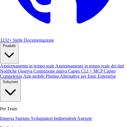
3232+ Stelle
Documentazione
Prodotti
Aggiornamento in tempo reale
Aggiornamento in tempo reale dei dati
Notifiche
Osserva
Costruzione nativa
Capgo CLI + MCP
Capgo
Competenze
App mobile
Plugins
Alternative per Ionic Enterprise
Soluzioni
Per Team
Impresa
Startups
Sviluppatori Indipendenti
Agenzie