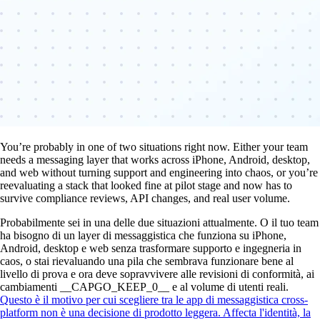
You’re probably in one of two situations right now. Either your team
needs a messaging layer that works across iPhone, Android, desktop,
and web without turning support and engineering into chaos, or you’re
reevaluating a stack that looked fine at pilot stage and now has to
survive compliance reviews, API changes, and real user volume.
Probabilmente sei in una delle due situazioni attualmente. O il tuo team
ha bisogno di un layer di messaggistica che funziona su iPhone,
Android, desktop e web senza trasformare supporto e ingegneria in
caos, o stai rievaluando una pila che sembrava funzionare bene al
livello di prova e ora deve sopravvivere alle revisioni di conformità, ai
cambiamenti __CAPGO_KEEP_0__ e al volume di utenti reali.
Questo è il motivo per cui scegliere tra le app di messaggistica cross-
platform non è una decisione di prodotto leggera. Affecta l'identità, la