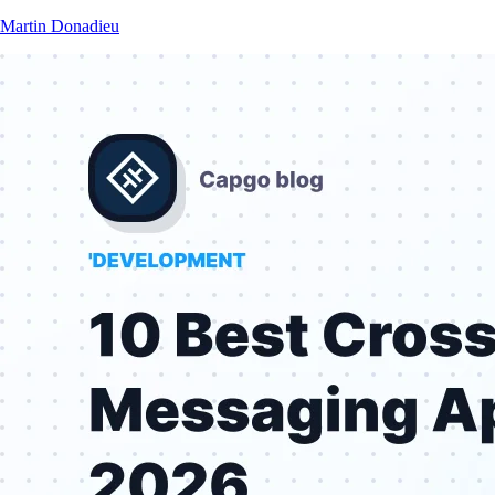
Martin Donadieu