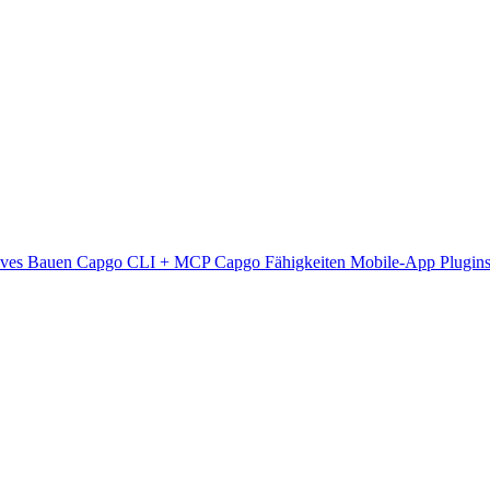
ives Bauen
Capgo CLI + MCP
Capgo Fähigkeiten
Mobile-App
Plugin