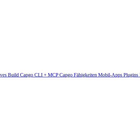
ives Build
Capgo CLI + MCP
Capgo Fähigkeiten
Mobil-Apps
Plugins