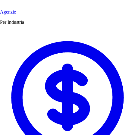
Agenzie
Per Industria