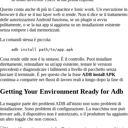
Questo conta anche di più in Capacitor e Ionic work. Un esecuzione in
browser ti dice se il tuo layer web si rende. Non ti dice se il trattamento
delle autorizzazioni Android funziona, se un plugin si avvia
pulitamente, o se la tua app si aggiorna su un installazione esistente
senza rompere i dati memorizzati.
La comandi stessa è piccola:
adb install path/to/app.apk
Cosa rende utile non è la sintassi. È il controllo. Puoi installare
direttamente, reinstallare su un'app esistente, testare le versioni
precedenti e diagnosticare i fallimenti a livello di pacchetto senza
lasciare il terminale. È per questo che la frase
ADB install APK
continua a comparire nei flussi di lavoro reali a lungo dopo la fase di
Getting Your Environment Ready for Adb
La maggior parte dei problemi ADB all'inizio non sono problemi di
installazione. Sono problemi di configurazione. La macchina non può
trovare
, il dispositivo non è autorizzato, o il produttore ha aggiunto
adb
un altro toggle che non conosci.