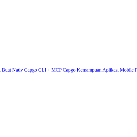
i
Buat Nativ
Capgo CLI + MCP
Capgo Kemampuan
Aplikasi Mobile