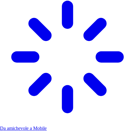
Da amichevole a Mobile