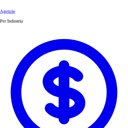
Agenzie
Per Industria