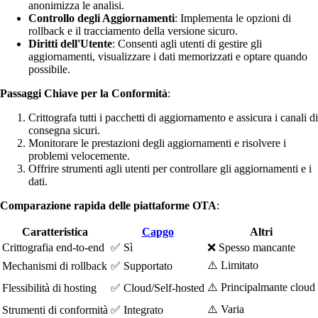
anonimizza le analisi.
Controllo degli Aggiornamenti
: Implementa le opzioni di
rollback e il tracciamento della versione sicuro.
Diritti dell'Utente
: Consenti agli utenti di gestire gli
aggiornamenti, visualizzare i dati memorizzati e optare quando
possibile.
Passaggi Chiave per la Conformità
:
Crittografa tutti i pacchetti di aggiornamento e assicura i canali di
consegna sicuri.
Monitorare le prestazioni degli aggiornamenti e risolvere i
problemi velocemente.
Offrire strumenti agli utenti per controllare gli aggiornamenti e i
dati.
Comparazione rapida delle piattaforme OTA
:
Caratteristica
Capgo
Altri
Crittografia end-to-end
✅ Sì
❌ Spesso mancante
⚠️ Limitato
Mechanismi di rollback
✅ Supportato
⚠️ Principalmante cloud
Flessibilità di hosting
✅ Cloud/Self-hosted
⚠️ Varia
Strumenti di conformità
✅ Integrato