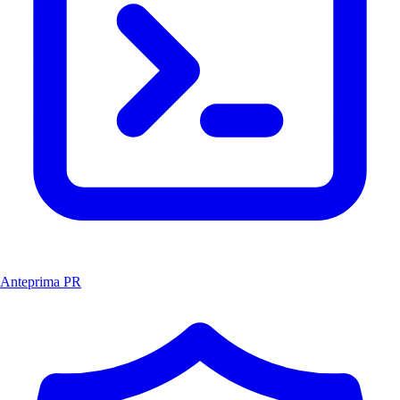
Anteprima PR