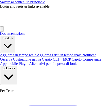
Saltare al contenuto principale
Login and register links available
Documentazione
Prodotti
Aggiorna in tempo reale
Aggiorna i dati in tempo reale
Notifiche
Osserva
Costruzione nativa
Capgo CLI + MCP
Capgo Competenze
App mobile
Plugin
Alternativi per l'Impresa di Ionic
Soluzioni
Per Team