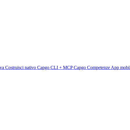
rva
Costruisci nativo
Capgo CLI + MCP
Capgo Competenze
App mobi