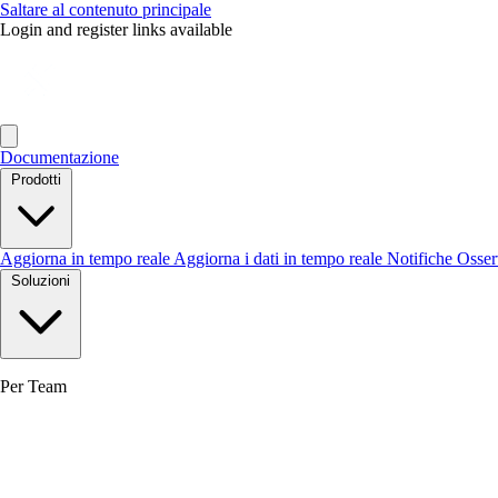
Saltare al contenuto principale
Login and register links available
Documentazione
Prodotti
Aggiorna in tempo reale
Aggiorna i dati in tempo reale
Notifiche
Osse
Soluzioni
Per Team