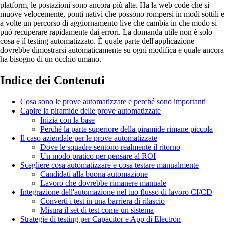
platform, le postazioni sono ancora più alte. Ha la web code che si
muove velocemente, ponti nativi che possono rompersi in modi sottili e
a volte un percorso di aggiornamento live che cambia in che modo si
può recuperare rapidamente dai errori. La domanda utile non è solo
cosa è il testing automatizzato. È quale parte dell'applicazione
dovrebbe dimostrarsi automaticamente su ogni modifica e quale ancora
ha bisogno di un occhio umano.
Indice dei Contenuti
Cosa sono le prove automatizzate e perché sono importanti
Capire la piramide delle prove automatizzate
Inizia con la base
Perché la parte superiore della piramide rimane piccola
Il caso aziendale per le prove automatizzate
Dove le squadre sentono realmente il ritorno
Un modo pratico per pensare al ROI
Scegliere cosa automatizzare e cosa testare manualmente
Candidati alla buona automazione
Lavoro che dovrebbe rimanere manuale
Integrazione dell'automazione nel tuo flusso di lavoro CI/CD
Converti i test in una barriera di rilascio
Misura il set di test come un sistema
Strategie di testing per Capacitor e App di Electron