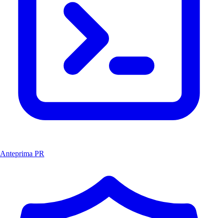
Anteprima PR