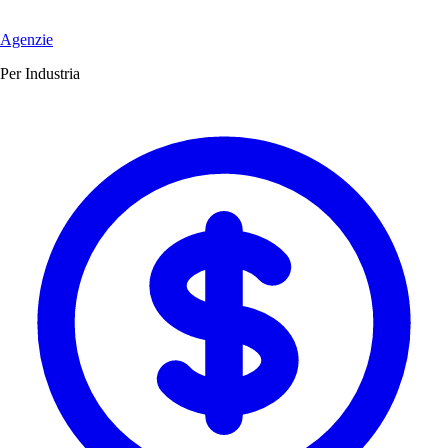
Agenzie
Per Industria