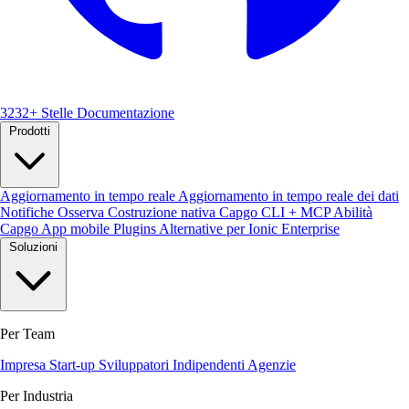
3232+ Stelle
Documentazione
Prodotti
Aggiornamento in tempo reale
Aggiornamento in tempo reale dei dati
Notifiche
Osserva
Costruzione nativa
Capgo CLI + MCP
Abilità
Capgo
App mobile
Plugins
Alternative per Ionic Enterprise
Soluzioni
Per Team
Impresa
Start-up
Sviluppatori Indipendenti
Agenzie
Per Industria