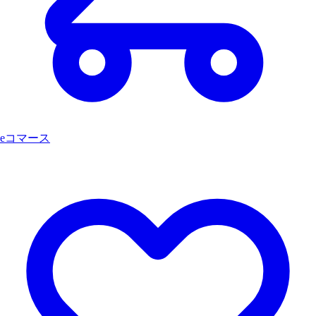
eコマース