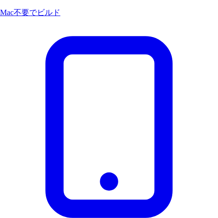
Mac不要でビルド