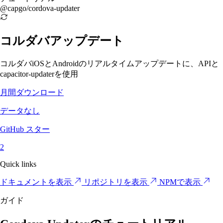
@capgo/cordova-updater
コルダバアップデート
コルダバiOSとAndroidのリアルタイムアップデートに、APIと
capacitor-updaterを使用
月間ダウンロード
データなし
GitHub スター
2
Quick links
ドキュメントを表示
リポジトリを表示
NPMで表示
ガイド