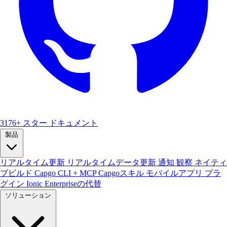
3176+ スター
ドキュメント
製品
リアルタイム更新
リアルタイムデータ更新
通知
観察
ネイティ
ブビルド
Capgo CLI + MCP
Capgoスキル
モバイルアプリ
プラ
グイン
Ionic Enterpriseの代替
ソリューション