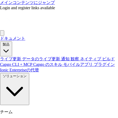
メインコンテンツにジャンプ
Login and register links available
ドキュメント
製品
ライブ更新
データのライブ更新
通知
観察
ネイティブ ビルド
Capgo CLI + MCP
Capgo のスキル
モバイルアプリ
プラグイン
Ionic Enterpriseの代替
ソリューション
チーム