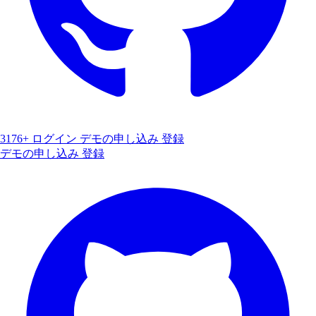
3176+
ログイン
デモの申し込み
登録
デモの申し込み
登録