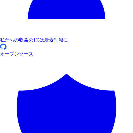
私たちの収益の1%は炭素削減に
オープンソース