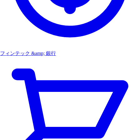
フィンテック &amp; 銀行