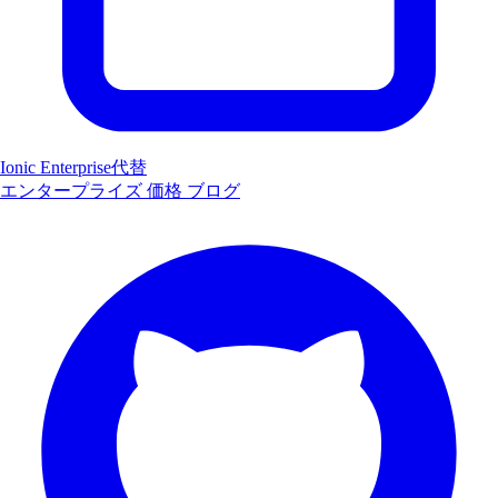
Ionic Enterprise代替
エンタープライズ
価格
ブログ