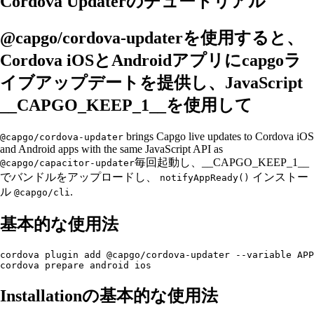
Cordova Updaterのチュートリアル
@capgo/cordova-updaterを使用すると、
Cordova iOSとAndroidアプリにcapgoラ
イブアップデートを提供し、JavaScript
__CAPGO_KEEP_1__を使用して
brings Capgo live updates to Cordova iOS
@capgo/cordova-updater
and Android apps with the same JavaScript API as
毎回起動し、__CAPGO_KEEP_1__
@capgo/capacitor-updater
でバンドルをアップロードし、
インストー
notifyAppReady()
ル
.
@capgo/cli
基本的な使用法
cordova plugin add @capgo/cordova-updater --variable APP
Installationの基本的な使用法