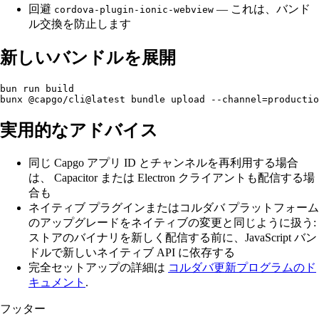
回避
— これは、バンド
cordova-plugin-ionic-webview
ル交換を防止します
新しいバンドルを展開
bun run build

実用的なアドバイス
同じ Capgo アプリ ID とチャンネルを再利用する場合
は、 Capacitor または Electron クライアントも配信する場
合も
ネイティブ プラグインまたはコルダバ プラットフォーム
のアップグレードをネイティブの変更と同じように扱う:
ストアのバイナリを新しく配信する前に、JavaScript バン
ドルで新しいネイティブ API に依存する
完全セットアップの詳細は
コルダバ更新プログラムのド
キュメント
.
フッター