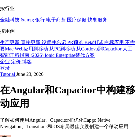
按行业
金融科技 &amp; 银行
电子商务
医疗保健
快餐服务
按用例
生产更新
直接更新
设置并忘记
PR预览
Beta测试
白标应用
不需
要Mac
Web应用到移动
从PC到移动
从Cordova到Capacitor
人工
智能迁移指南 (2026)
Ionic Enterprise替代方案
企业
定价
博客
登录
Tutorial
June 23, 2026
在Angular和Capacitor中构建移
动应用
了解如何使用Angular、Capacitor和优化Capgo Native
Navigation、Transitions和iOS布局最佳实践创建一个移动应用