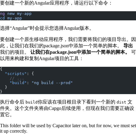
要创建一个新的Angular应用程序，请运行以下命令：
ng
 new
 my-app
cd
 my-app
选择“Angular”时会提示您选择Angular版本。
要创建一个原生移动应用程序，我们需要将我们的项目导出。因
此，让我们在我们的package.json中添加一个简单的脚本。
导出
我们的项目。
让我们在package.json中添加一个简单的脚本。
可
以用来构建和复制Angular项目的工具：
{
  "scripts"
: {
    // ...
    "build"
: 
"ng build --prod"
  }
}
执行命令后
你应该在项目根目录下看到一个新的
文
build
dist
件夹。这个文件夹将由Capgo后续使用，但现在我们需要正确设
置它。
This folder will be used by Capacitor later on, but for now, we must set
it up correctly.