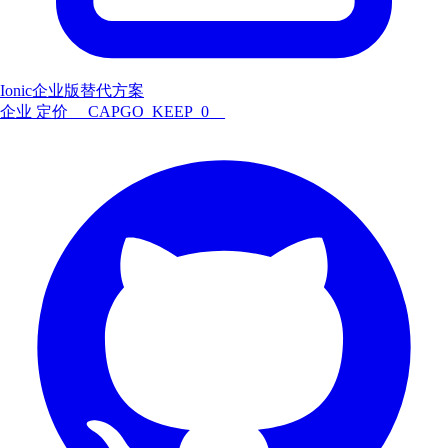
Ionic企业版替代方案
企业
定价
__CAPGO_KEEP_0__