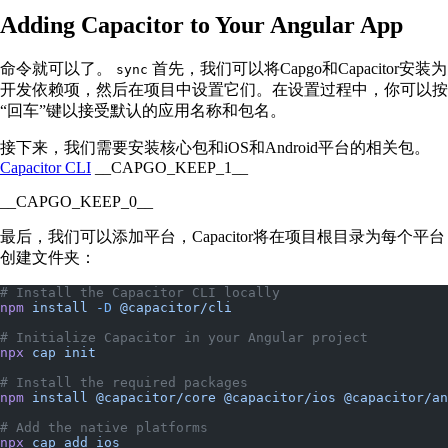
Adding Capacitor to Your Angular App
命令就可以了。
首先，我们可以将Capgo和Capacitor安装为
sync
开发依赖项，然后在项目中设置它们。在设置过程中，你可以按
“回车”键以接受默认的应用名称和包名。
接下来，我们需要安装核心包和iOS和Android平台的相关包。
Capacitor CLI
__CAPGO_KEEP_1__
__CAPGO_KEEP_0__
最后，我们可以添加平台，Capacitor将在项目根目录为每个平台
创建文件夹：
# Install the Capacitor CLI locally
npm
 install
 -D
 @capacitor/cli
# Initialize Capacitor in your Angular project
npx
 cap
 init
# Install the required packages
npm
 install
 @capacitor/core
 @capacitor/ios
 @capacitor/an
# Add the native platforms
npx
 cap
 add
 ios