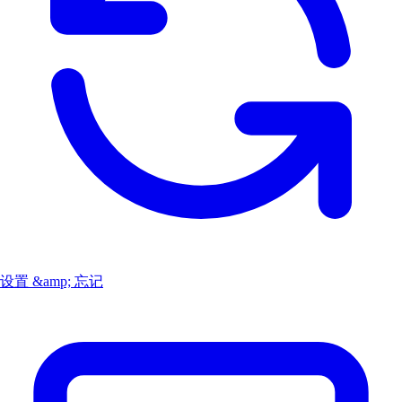
设置 &amp; 忘记