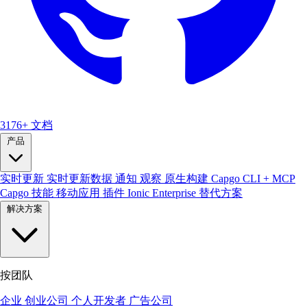
3176+
文档
产品
实时更新
实时更新数据
通知
观察
原生构建
Capgo CLI + MCP
Capgo 技能
移动应用
插件
Ionic Enterprise 替代方案
解决方案
按团队
企业
创业公司
个人开发者
广告公司