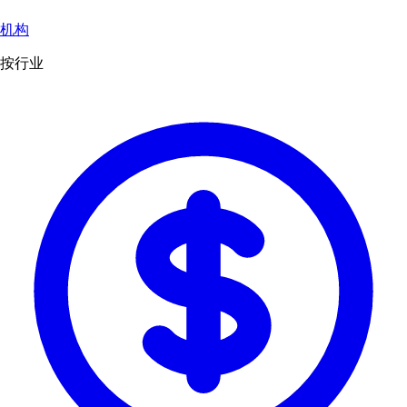
机构
按行业