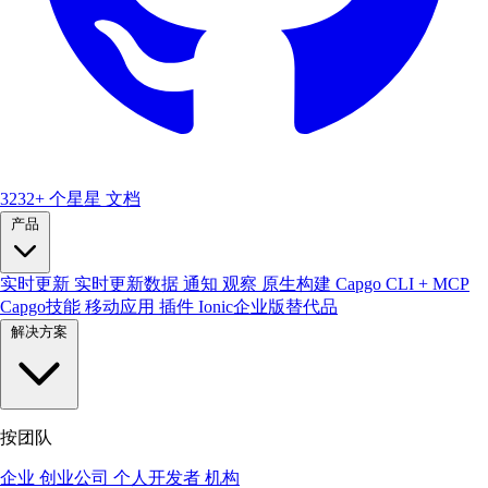
3232+ 个星星
文档
产品
实时更新
实时更新数据
通知
观察
原生构建
Capgo CLI + MCP
Capgo技能
移动应用
插件
Ionic企业版替代品
解决方案
按团队
企业
创业公司
个人开发者
机构