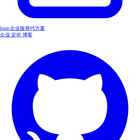
Ionic企业版替代方案
企业
定价
博客