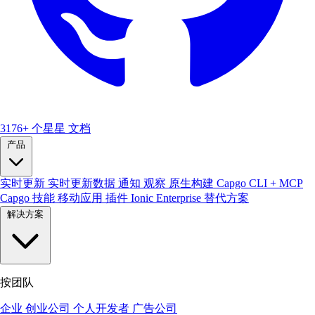
3176+ 个星星
文档
产品
实时更新
实时更新数据
通知
观察
原生构建
Capgo CLI + MCP
Capgo 技能
移动应用
插件
Ionic Enterprise 替代方案
解决方案
按团队
企业
创业公司
个人开发者
广告公司