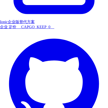
Ionic企业版替代方案
企业
定价
__CAPGO_KEEP_0__