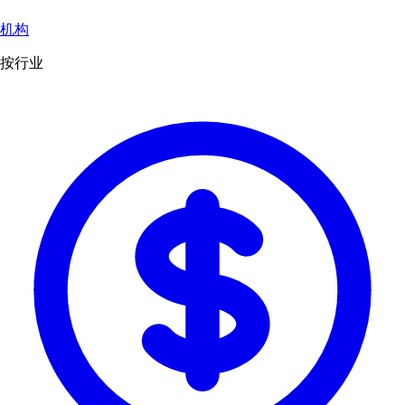
机构
按行业