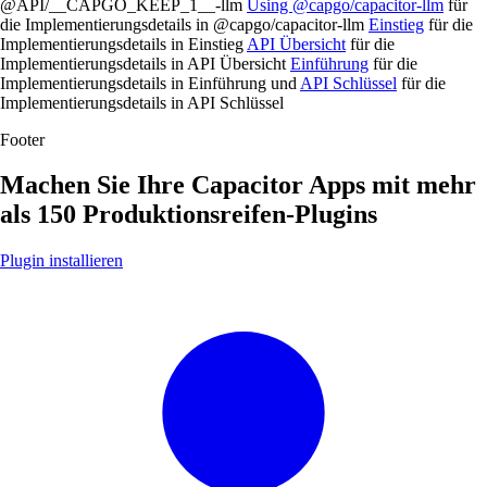
@API/__CAPGO_KEEP_1__-llm
Using @capgo/capacitor-llm
für
die Implementierungsdetails in @capgo/capacitor-llm
Einstieg
für die
Implementierungsdetails in Einstieg
API Übersicht
für die
Implementierungsdetails in API Übersicht
Einführung
für die
Implementierungsdetails in Einführung und
API Schlüssel
für die
Implementierungsdetails in API Schlüssel
Footer
Machen Sie Ihre Capacitor Apps mit
mehr
als 150 Produktionsreifen-Plugins
Plugin installieren