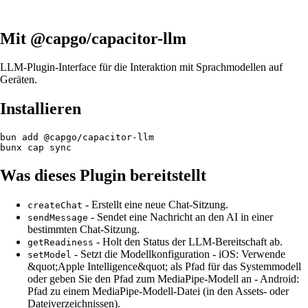
Mit @capgo/capacitor-llm
LLM-Plugin-Interface für die Interaktion mit Sprachmodellen auf
Geräten.
Installieren
bun add @capgo/capacitor-llm

Was dieses Plugin bereitstellt
- Erstellt eine neue Chat-Sitzung.
createChat
- Sendet eine Nachricht an den AI in einer
sendMessage
bestimmten Chat-Sitzung.
- Holt den Status der LLM-Bereitschaft ab.
getReadiness
- Setzt die Modellkonfiguration - iOS: Verwende
setModel
&quot;Apple Intelligence&quot; als Pfad für das Systemmodell
oder geben Sie den Pfad zum MediaPipe-Modell an - Android:
Pfad zu einem MediaPipe-Modell-Datei (in den Assets- oder
Dateiverzeichnissen).