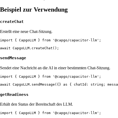
Beispiel zur Verwendung
createChat
Erstellt eine neue Chat-Sitzung.
import { CapgoLLM } from '@capgo/capacitor-llm';

sendMessage
Sendet eine Nachricht an die AI in einer bestimmten Chat-Sitzung.
import { CapgoLLM } from '@capgo/capacitor-llm';

getReadiness
Erhält den Status der Bereitschaft des LLM.
import { CapgoLLM } from '@capgo/capacitor-llm';
