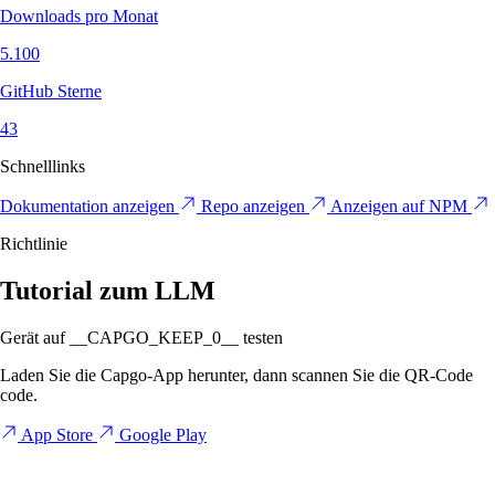
Downloads pro Monat
5.100
GitHub Sterne
43
Schnelllinks
Dokumentation anzeigen
Repo anzeigen
Anzeigen auf NPM
Richtlinie
Tutorial zum LLM
Gerät auf __CAPGO_KEEP_0__ testen
Laden Sie die Capgo-App herunter, dann scannen Sie die QR-Code
code.
App Store
Google Play