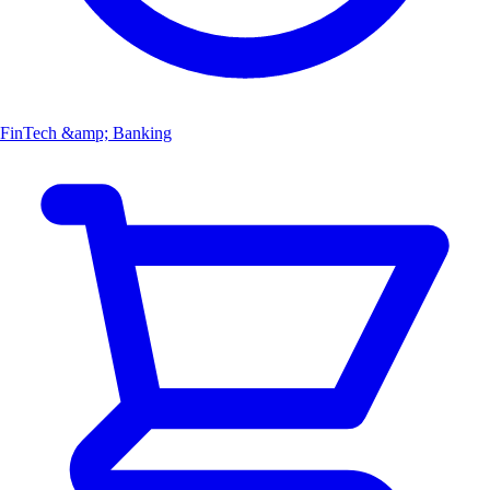
FinTech &amp; Banking