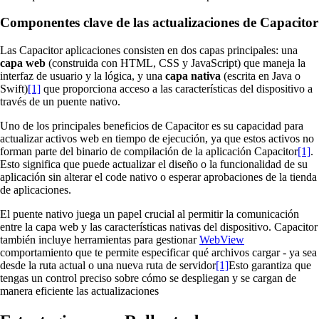
Componentes clave de las actualizaciones de Capacitor
Las Capacitor aplicaciones consisten en dos capas principales: una
capa web
(construida con HTML, CSS y JavaScript) que maneja la
interfaz de usuario y la lógica, y una
capa nativa
(escrita en Java o
Swift)
[1]
que proporciona acceso a las características del dispositivo a
través de un puente nativo.
Uno de los principales beneficios de Capacitor es su capacidad para
actualizar activos web en tiempo de ejecución, ya que estos activos no
forman parte del binario de compilación de la aplicación Capacitor
[1]
.
Esto significa que puede actualizar el diseño o la funcionalidad de su
aplicación sin alterar el code nativo o esperar aprobaciones de la tienda
de aplicaciones.
El puente nativo juega un papel crucial al permitir la comunicación
entre la capa web y las características nativas del dispositivo. Capacitor
también incluye herramientas para gestionar
WebView
comportamiento que te permite especificar qué archivos cargar - ya sea
desde la ruta actual o una nueva ruta de servidor
[1]
Esto garantiza que
tengas un control preciso sobre cómo se despliegan y se cargan de
manera eficiente las actualizaciones