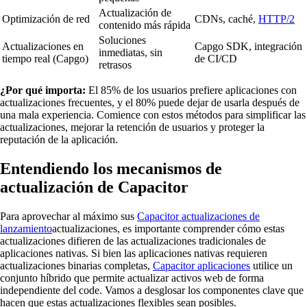
Actualización de
Optimización de red
CDNs, caché,
HTTP/2
contenido más rápida
Soluciones
Actualizaciones en
Capgo SDK, integración
inmediatas, sin
tiempo real (Capgo)
de CI/CD
retrasos
¿Por qué importa:
El 85% de los usuarios prefiere aplicaciones con
actualizaciones frecuentes, y el 80% puede dejar de usarla después de
una mala experiencia. Comience con estos métodos para simplificar las
actualizaciones, mejorar la retención de usuarios y proteger la
reputación de la aplicación.
Entendiendo los mecanismos de
actualización de Capacitor
Para aprovechar al máximo sus
Capacitor actualizaciones de
lanzamiento
actualizaciones, es importante comprender cómo estas
actualizaciones difieren de las actualizaciones tradicionales de
aplicaciones nativas. Si bien las aplicaciones nativas requieren
actualizaciones binarias completas,
Capacitor aplicaciones
utilice un
conjunto híbrido que permite actualizar activos web de forma
independiente del code. Vamos a desglosar los componentes clave que
hacen que estas actualizaciones flexibles sean posibles.