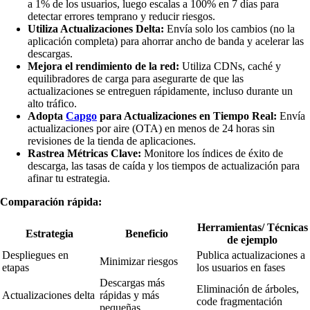
a 1% de los usuarios, luego escalas a 100% en 7 días para
detectar errores temprano y reducir riesgos.
Utiliza Actualizaciones Delta:
Envía solo los cambios (no la
aplicación completa) para ahorrar ancho de banda y acelerar las
descargas.
Mejora el rendimiento de la red:
Utiliza CDNs, caché y
equilibradores de carga para asegurarte de que las
actualizaciones se entreguen rápidamente, incluso durante un
alto tráfico.
Adopta
Capgo
para Actualizaciones en Tiempo Real:
Envía
actualizaciones por aire (OTA) en menos de 24 horas sin
revisiones de la tienda de aplicaciones.
Rastrea Métricas Clave:
Monitore los índices de éxito de
descarga, las tasas de caída y los tiempos de actualización para
afinar tu estrategia.
Comparación rápida:
Herramientas/ Técnicas
Estrategia
Beneficio
de ejemplo
Despliegues en
Publica actualizaciones a
Minimizar riesgos
etapas
los usuarios en fases
Descargas más
Eliminación de árboles,
Actualizaciones delta
rápidas y más
code fragmentación
pequeñas