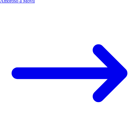
Amoroso a Móvil