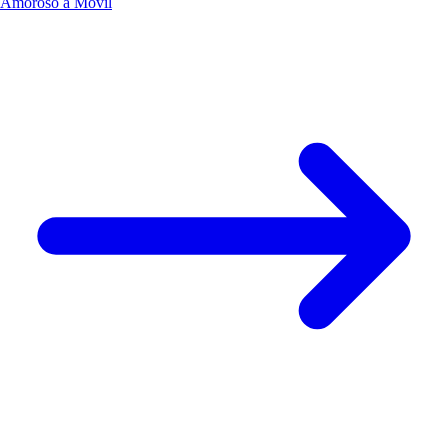
Amoroso a Móvil