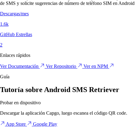
de SMS y solicite sugerencias de número de teléfono SIM en Android
Descargas/mes
1.6k
GitHub Estrellas
2
Enlaces rápidos
Ver Documentación
Ver Repositorio
Ver en NPM
Guía
Tutoría sobre Android SMS Retriever
Probar en dispositivo
Descargar la aplicación Capgo, luego escanea el código QR code.
App Store
Google Play