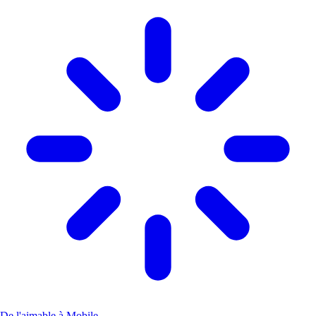
De l'aimable à Mobile