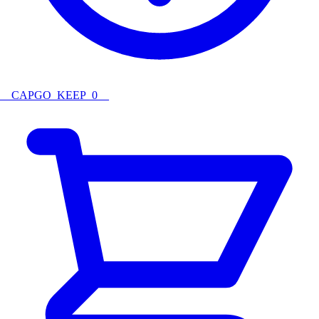
__CAPGO_KEEP_0__