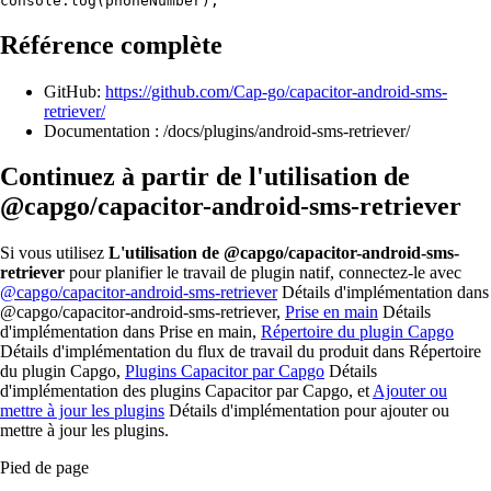
Référence complète
GitHub:
https://github.com/Cap-go/capacitor-android-sms-
retriever/
Documentation : /docs/plugins/android-sms-retriever/
Continuez à partir de l'utilisation de
@capgo/capacitor-android-sms-retriever
Si vous utilisez
L'utilisation de @capgo/capacitor-android-sms-
retriever
pour planifier le travail de plugin natif, connectez-le avec
@capgo/capacitor-android-sms-retriever
Détails d'implémentation dans
@capgo/capacitor-android-sms-retriever,
Prise en main
Détails
d'implémentation dans Prise en main,
Répertoire du plugin Capgo
Détails d'implémentation du flux de travail du produit dans Répertoire
du plugin Capgo,
Plugins Capacitor par Capgo
Détails
d'implémentation des plugins Capacitor par Capgo, et
Ajouter ou
mettre à jour les plugins
Détails d'implémentation pour ajouter ou
mettre à jour les plugins.
Pied de page