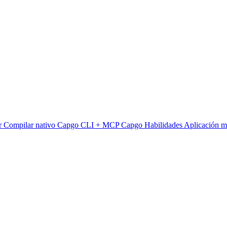
r
Compilar nativo
Capgo CLI + MCP
Capgo Habilidades
Aplicación m