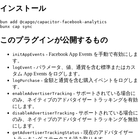
インストール
bun add @capgo/capacitor-facebook-analytics

このプラグインが公開するもの
- Facebook App Events を手動で有効にしま
initAppEvents
す。
- パラメータ、値、通貨を含む標準またはカス
logEvent
タム App Events をログします。
- 金額と通貨を含む購入イベントをログしま
logPurchase
す。
- サポートされている場合に
enableAdvertiserTracking
のみ、ネイティブのアドバタイザー トラッキングを有効
にします。
- サポートされている場合に
disableAdvertiserTracking
のみ、ネイティブのアドバタイザー トラッキングを無効
にします。
- 現在のアドバタイザー
getAdvertiserTrackingStatus
トラッキング ステータスを読み取ります。