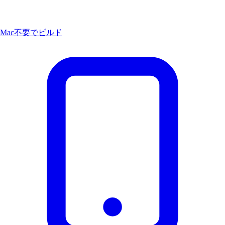
Mac不要でビルド