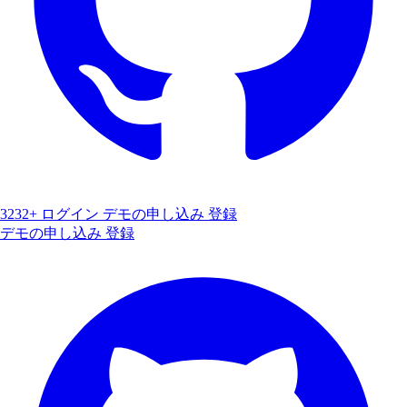
3232+
ログイン
デモの申し込み
登録
デモの申し込み
登録