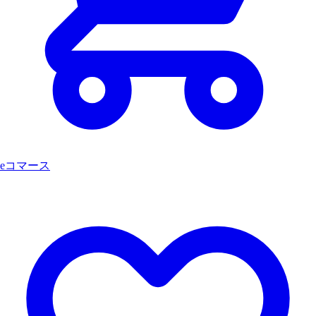
eコマース