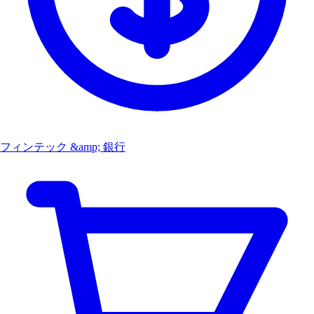
フィンテック &amp; 銀行