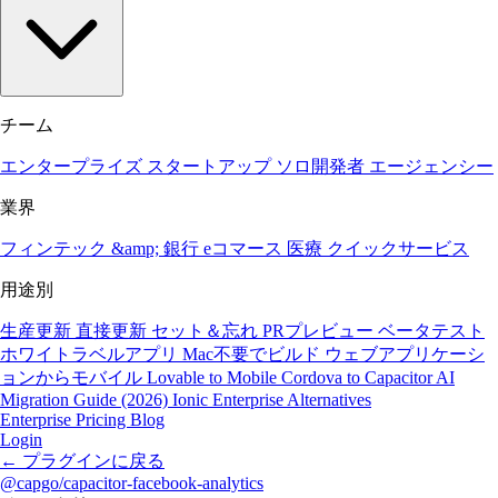
チーム
エンタープライズ
スタートアップ
ソロ開発者
エージェンシー
業界
フィンテック &amp; 銀行
eコマース
医療
クイックサービス
用途別
生産更新
直接更新
セット＆忘れ
PRプレビュー
ベータテスト
ホワイトラベルアプリ
Mac不要でビルド
ウェブアプリケーシ
ョンからモバイル
Lovable to Mobile
Cordova to Capacitor
AI
Migration Guide (2026)
Ionic Enterprise Alternatives
Enterprise
Pricing
Blog
Login
←
プラグインに戻る
@capgo/capacitor-facebook-analytics