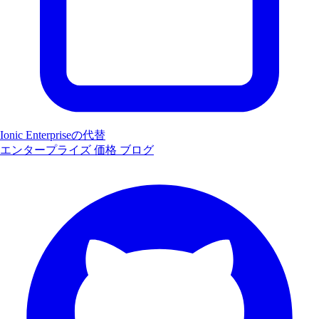
Ionic Enterpriseの代替
エンタープライズ
価格
ブログ