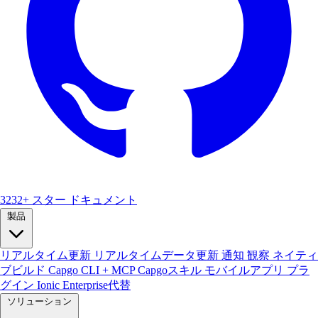
3232+ スター
ドキュメント
製品
リアルタイム更新
リアルタイムデータ更新
通知
観察
ネイティ
ブビルド
Capgo CLI + MCP
Capgoスキル
モバイルアプリ
プラ
グイン
Ionic Enterprise代替
ソリューション