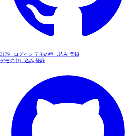
3179+
ログイン
デモの申し込み
登録
デモの申し込み
登録