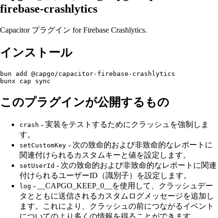
firebase-crashlytics
Capacitor プラグイン for Firebase Crashlytics.
インストール
bun add @capgo/capacitor-firebase-crashlytics

このプラグインが公開するもの
- 実装をテストするためにクラッシュを強制しま
crash
す。
- 次の致命的および非致命的なレポートに
setCustomKey
関連付けられるカスタムキーと値を設定します。
- 次の致命的および非致命的なレポートに関連
setUserId
付けられるユーザーID（識別子）を設定します。
- __CAPGO_KEEP_0__を使用して、クラッシュデー
log
タとともに送信されるカスタムログメッセージを追加し
ます。これにより、クラッシュの前につながるイベント
についてのより多くの情報を得ることができます。