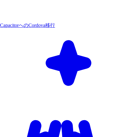
CapacitorへのCordova移行