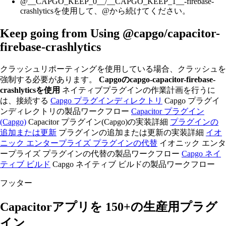
@__CAPGO_KEEP_0__/__CAPGO_KEEP_1__-firebase-
crashlyticsを使用して、@から続けてください。
Keep going from Using @capgo/capacitor-
firebase-crashlytics
クラッシュリポーティングを使用している場合、クラッシュを
強制する必要があります。
Capgoのcapgo-capacitor-firebase-
crashlyticsを使用
ネイティブプラグインの作業計画を行うに
は、接続する
Capgo プラグインディレクトリ
Capgo プラグイ
ンディレクトリの製品ワークフロー
Capacitor プラグイン
(Capgo)
Capacitor プラグイン(Capgo)の実装詳細
プラグインの
追加または更新
プラグインの追加または更新の実装詳細
イオ
ニック エンタープライズ プラグインの代替
イオニック エンタ
ープライズ プラグインの代替の製品ワークフロー
Capgo ネイ
ティブ ビルド
Capgo ネイティブ ビルドの製品ワークフロー
フッター
Capacitorアプリを
150+の生産用プラグ
イン