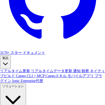
3179+ スター
ドキュメント
製品
リアルタイム更新
リアルタイムデータ更新
通知
観察
ネイティ
ブビルド
Capgo CLI + MCP
Capgoスキル
モバイルアプリ
プラ
グイン
Ionic Enterprise代替
ソリューション