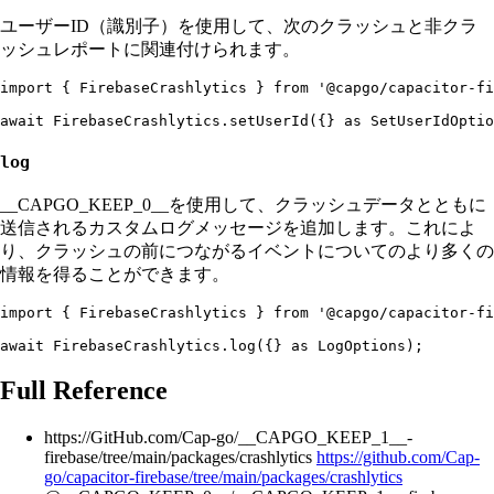
ユーザーID（識別子）を使用して、次のクラッシュと非クラ
ッシュレポートに関連付けられます。
import { FirebaseCrashlytics } from '@capgo/capacitor-fi
log
__CAPGO_KEEP_0__を使用して、クラッシュデータとともに
送信されるカスタムログメッセージを追加します。これによ
り、クラッシュの前につながるイベントについてのより多くの
情報を得ることができます。
import { FirebaseCrashlytics } from '@capgo/capacitor-fi
Full Reference
https://GitHub.com/Cap-go/__CAPGO_KEEP_1__-
firebase/tree/main/packages/crashlytics
https://github.com/Cap-
go/capacitor-firebase/tree/main/packages/crashlytics