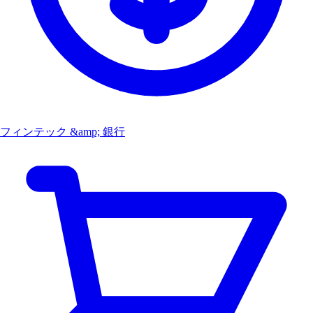
フィンテック &amp; 銀行