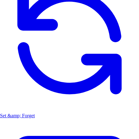
Set &amp; Forget