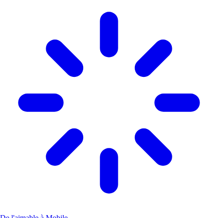
De l'aimable à Mobile