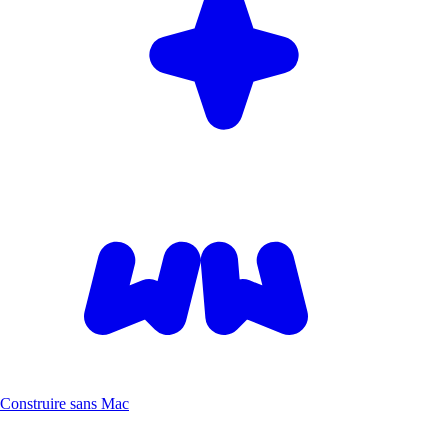
Construire sans Mac