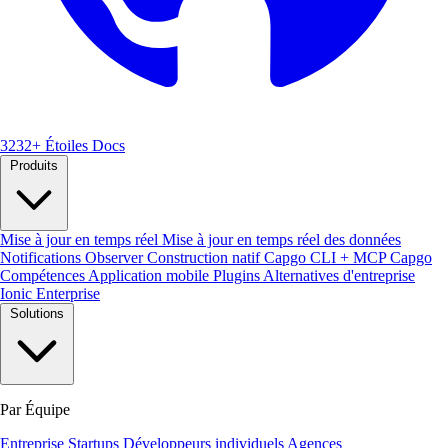
3232+ Étoiles
Docs
Produits
Mise à jour en temps réel
Mise à jour en temps réel des données
Notifications
Observer
Construction natif
Capgo CLI + MCP
Capgo
Compétences
Application mobile
Plugins
Alternatives d'entreprise
Ionic Enterprise
Solutions
Par Équipe
Entreprise
Startups
Développeurs individuels
Agences