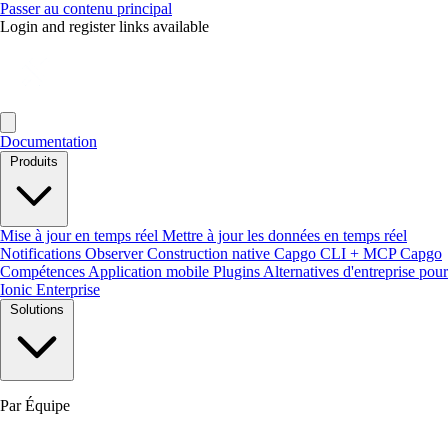
Passer au contenu principal
Login and register links available
Documentation
Produits
Mise à jour en temps réel
Mettre à jour les données en temps réel
Notifications
Observer
Construction native
Capgo CLI + MCP
Capgo
Compétences
Application mobile
Plugins
Alternatives d'entreprise pour
Ionic Enterprise
Solutions
Par Équipe