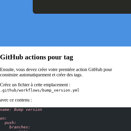
GitHub actions pour tag
Ensuite, vous devez créer votre première action GitHub pour
construire automatiquement et créer des tags.
Créez un fichier à cette emplacement :
.github/workflows/bump_version.yml
avec ce contenu :
name: Bump version
on:
  push:
    branches: