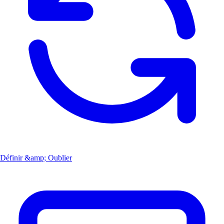
Définir &amp; Oublier