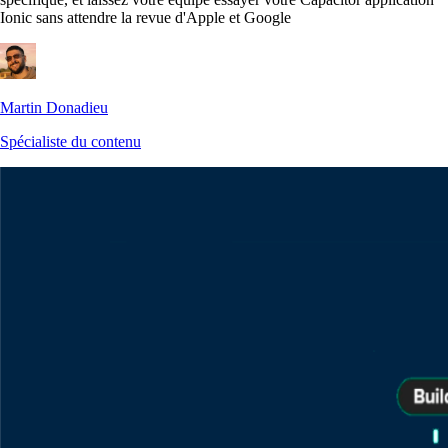
Ionic sans attendre la revue d'Apple et Google
Martin Donadieu
Spécialiste du contenu