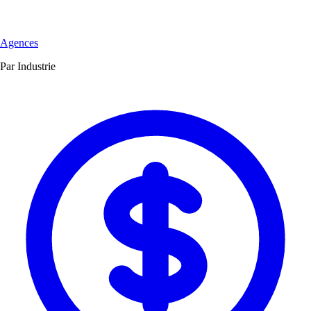
Agences
Par Industrie