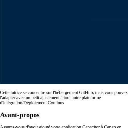
Cette tutrice se concentre sur l'hébergement GitHub, mais vous pouvez
l'adapter avec un petit ajustement à tout autre plateforme
d'intégration/Déploiement Continus
Avant-propos
Assurez-vous d'avoir ajouté votre application Capacitor à Capgo en