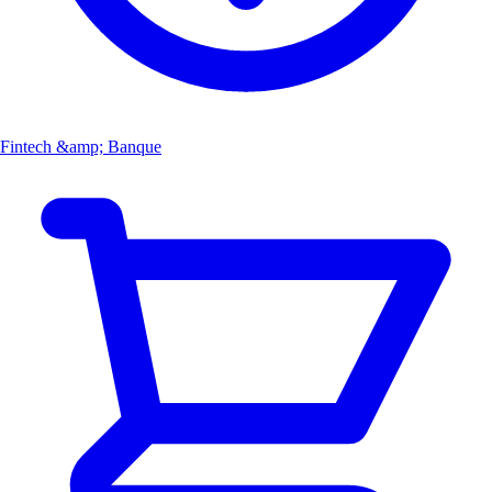
Fintech &amp; Banque