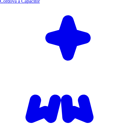
Cordova à Capacitor