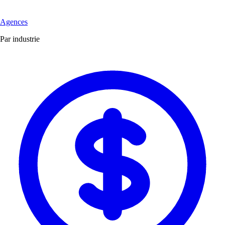
Agences
Par industrie