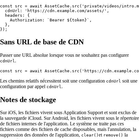
const src = await AssetCache.src('private/videos/intro.m
  cdnUrl: 'https://cdn.example.com/assets/',

  headers: {

    Authorization: `Bearer ${token}`,

  },

Sans URL de base de CDN
Passer une URL absolue lorsque vous ne souhaitez pas configurer
.
cdnUrl
Les chemins relatifs nécessitent soit une configuration
soit une
cdnUrl
configuration par appel
.
cdnUrl
Notes de stockage
Sur iOS, les fichiers vivent sous Application Support et sont exclus de
la sauvegarde iCloud. Sur Android, les fichiers vivent sous le répertoire
de fichiers internes de l'application. Le système ne traite pas ces
fichiers comme des fichiers de cache disposables, mais l'annulation, la
suppression des données de l'application,
et
la
clear()
remove()