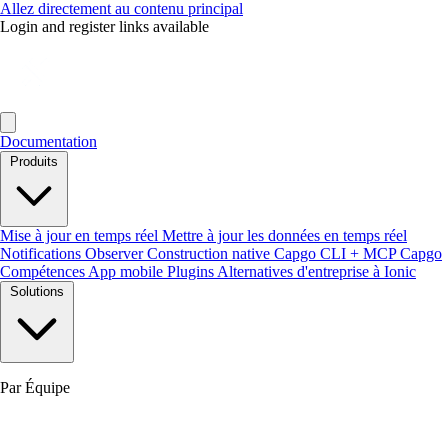
Allez directement au contenu principal
Login and register links available
Documentation
Produits
Mise à jour en temps réel
Mettre à jour les données en temps réel
Notifications
Observer
Construction native
Capgo CLI + MCP
Capgo
Compétences
App mobile
Plugins
Alternatives d'entreprise à Ionic
Solutions
Par Équipe