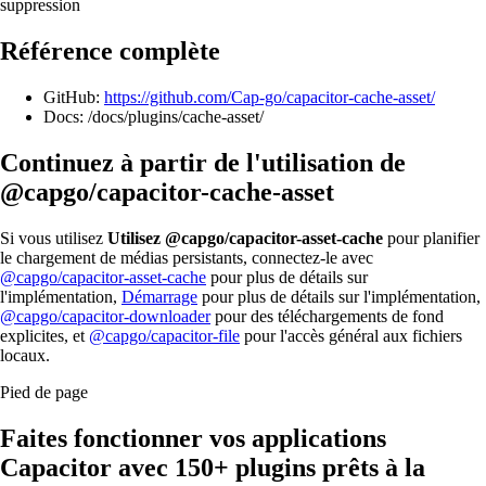
suppression
Référence complète
GitHub:
https://github.com/Cap-go/capacitor-cache-asset/
Docs: /docs/plugins/cache-asset/
Continuez à partir de l'utilisation de
@capgo/capacitor-cache-asset
Si vous utilisez
Utilisez @capgo/capacitor-asset-cache
pour planifier
le chargement de médias persistants, connectez-le avec
@capgo/capacitor-asset-cache
pour plus de détails sur
l'implémentation,
Démarrage
pour plus de détails sur l'implémentation,
@capgo/capacitor-downloader
pour des téléchargements de fond
explicites, et
@capgo/capacitor-file
pour l'accès général aux fichiers
locaux.
Pied de page
Faites fonctionner vos applications
Capacitor avec
150+ plugins prêts à la