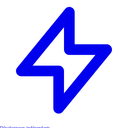
Développeurs indépendants