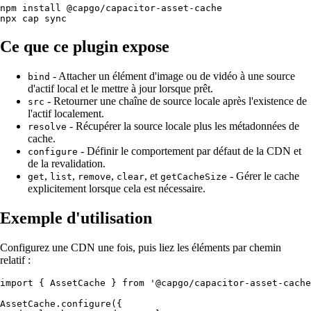
npm install @capgo/capacitor-asset-cache

Ce que ce plugin expose
- Attacher un élément d'image ou de vidéo à une source
bind
d'actif local et le mettre à jour lorsque prêt.
- Retourner une chaîne de source locale après l'existence de
src
l'actif localement.
- Récupérer la source locale plus les métadonnées de
resolve
cache.
- Définir le comportement par défaut de la CDN et
configure
de la revalidation.
,
,
,
, et
- Gérer le cache
get
list
remove
clear
getCacheSize
explicitement lorsque cela est nécessaire.
Exemple d'utilisation
Configurez une CDN une fois, puis liez les éléments par chemin
relatif :
import { AssetCache } from '@capgo/capacitor-asset-cache
AssetCache.configure({
