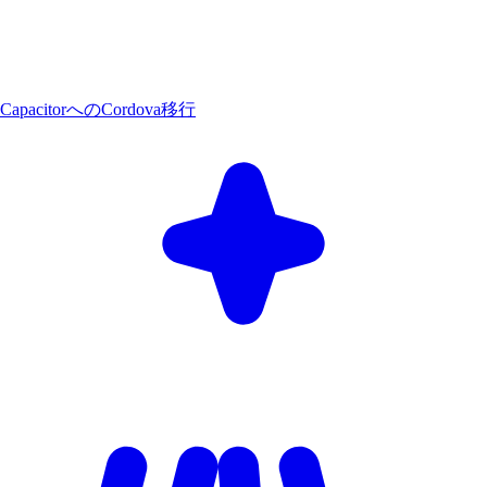
CapacitorへのCordova移行