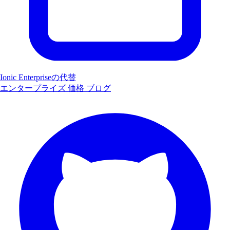
Ionic Enterpriseの代替
エンタープライズ
価格
ブログ