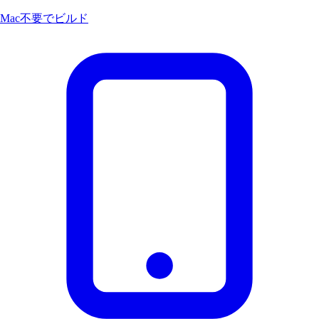
Mac不要でビルド