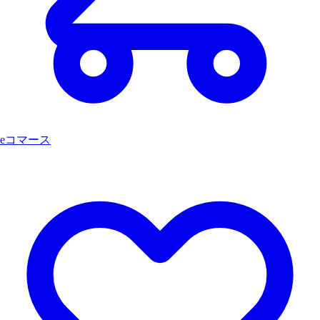
eコマース