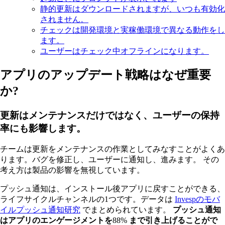
静的更新はダウンロードされますが、いつも有効化
されません。
チェックは開発環境と実稼働環境で異なる動作をし
ます。
ユーザーはチェック中オフラインになります。
アプリのアップデート戦略はなぜ重要
か?
更新はメンテナンスだけではなく、ユーザーの保持
率にも影響します。
チームは更新をメンテナンスの作業としてみなすことがよくあ
ります。バグを修正し、ユーザーに通知し、進みます。 その
考え方は製品の影響を無視しています。
プッシュ通知は、インストール後アプリに戻すことができる、
ライフサイクルチャンネルの1つです。データは
Invespのモバ
イルプッシュ通知研究
でまとめられています。
プッシュ通知
はアプリのエンゲージメントを
88%
まで引き上げることがで