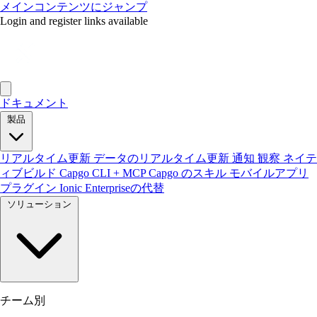
メインコンテンツにジャンプ
Login and register links available
ドキュメント
製品
リアルタイム更新
データのリアルタイム更新
通知
観察
ネイテ
ィブビルド
Capgo CLI + MCP
Capgo のスキル
モバイルアプリ
プラグイン
Ionic Enterpriseの代替
ソリューション
チーム別