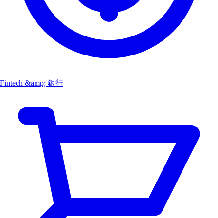
Fintech &amp; 銀行