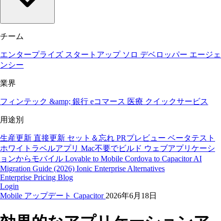
チーム
エンタープライズ
スタートアップ
ソロ デベロッパー
エージェ
ンシー
業界
フィンテック &amp; 銀行
eコマース
医療
クイックサービス
用途別
生産更新
直接更新
セット＆忘れ
PRプレビュー
ベータテスト
ホワイトラベルアプリ
Mac不要でビルド
ウェブアプリケーシ
ョンからモバイル
Lovable to Mobile
Cordova to Capacitor
AI
Migration Guide (2026)
Ionic Enterprise Alternatives
Enterprise
Pricing
Blog
Login
Mobile
アップデート
Capacitor
2026年6月18日