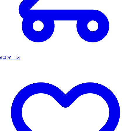
eコマース