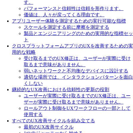
す。
パフォーマンスと信頼性は信頼を形作ります。
価値は、人々が戻ってくる理由です。
アプリユーザー体験を測定するための実行可能な指標
スケールを測定する前に摩擦を測定する
製品とエンジニアリングのための実用的な指標セッ
ト
クロスプラットフォームアプリのUXを改善するための実
用的な戦略
受け取るまでのUX修正は、ユーザーが実際に受け
取るまで意味がありません。
弱いネットワークと不均衡なデバイスに設計する
適切な場所では、インタラクションパターンを面白
くしない
継続的なUX改善における信頼性の更新の役割
ユーザーが実際に受け取るまでのUX修正は、ユー
ザーが実際に受け取るまで意味がありません。
ロールアウト制御をUXワークフローの一部として
使用する
すべてのUX改善サイクルを組み立てる
最初のUX改善サイクル