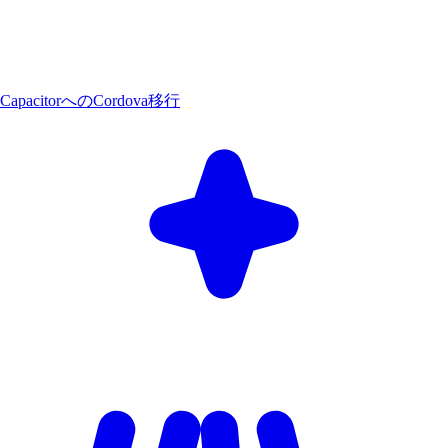
CapacitorへのCordova移行