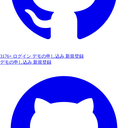
3176+
ログイン
デモの申し込み
新規登録
デモの申し込み
新規登録