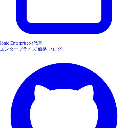
Ionic Enterpriseの代替
エンタープライズ
価格
ブログ