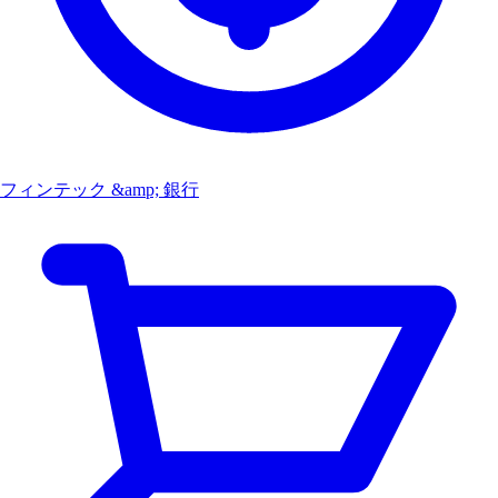
フィンテック &amp; 銀行