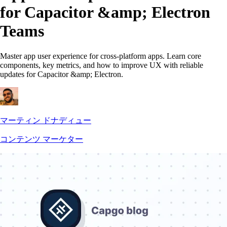
for Capacitor &amp; Electron
Teams
Master app user experience for cross-platform apps. Learn core
components, key metrics, and how to improve UX with reliable
updates for Capacitor &amp; Electron.
マーティン ドナディュー
コンテンツ マーケター