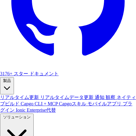
3176+ スター
ドキュメント
製品
リアルタイム更新
リアルタイムデータ更新
通知
観察
ネイティ
ブビルド
Capgo CLI + MCP
Capgoスキル
モバイルアプリ
プラ
グイン
Ionic Enterprise代替
ソリューション