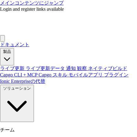
メインコンテンツにジャンプ
Login and register links available
ドキュメント
製品
ライブ更新
ライブ更新データ
通知
観察
ネイティブビルド
Capgo CLI + MCP
Capgo スキル
モバイルアプリ
プラグイン
Ionic Enterpriseの代替
ソリューション
チーム