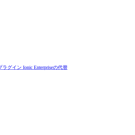
プラグイン
Ionic Enterpriseの代替