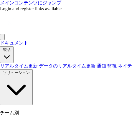
メインコンテンツにジャンプ
Login and register links available
ドキュメント
製品
リアルタイム更新
データのリアルタイム更新
通知
監視
ネイ
ソリューション
チーム別