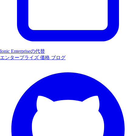
Ionic Enterpriseの代替
エンタープライズ
価格
ブログ