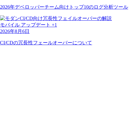
2026年デベロッパーチーム向けトップ10のログ分析ツール
モバイル
アップデート
+1
2026年8月6日
CI/CDの冗長性フェールオーバーについて