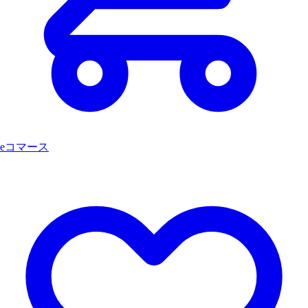
eコマース