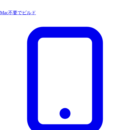
Mac不要でビルド