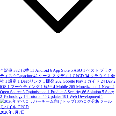
全記事
382
代替
11
Android
6
App Store
5
ASO
1
ベスト プラク
ティス
9
Capacitor
42
ケース スタディ
1
CI/CD
34
クラウド
1
会
社
1
設定
1
Deepリンク
1
開発
202
Google Play
1
ガイド
24
IAP
2
iOS
1
マーケティング
1
移行
4
Mobile
265
Monetization
1
News
2
Open Source
3
Optimisation
1
Product
8
Security
86
Solution
5
Story
2
Technology
14
Tutorial
45
Updates
191
Web Development
1
モバイル
CI/CD
2026年8月7日