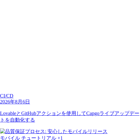
CI/CD
2026年8月6日
LovableとGitHubアクションを使用してCapgoライブアップデー
トを自動化する
モバイル
チュートリアル
+1