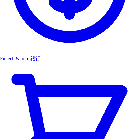
Fintech &amp; 銀行