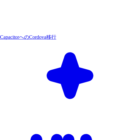
CapacitorへのCordova移行