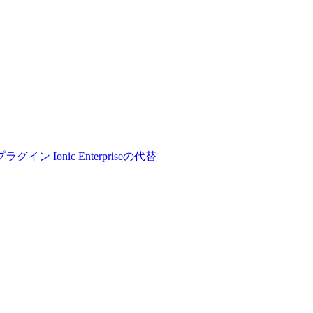
プラグイン
Ionic Enterpriseの代替