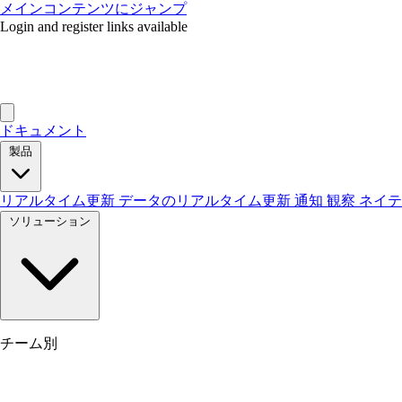
メインコンテンツにジャンプ
Login and register links available
ドキュメント
製品
リアルタイム更新
データのリアルタイム更新
通知
観察
ネイ
ソリューション
チーム別