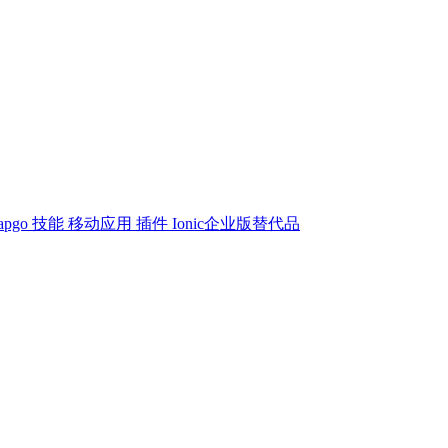
apgo 技能
移动应用
插件
Ionic企业版替代品