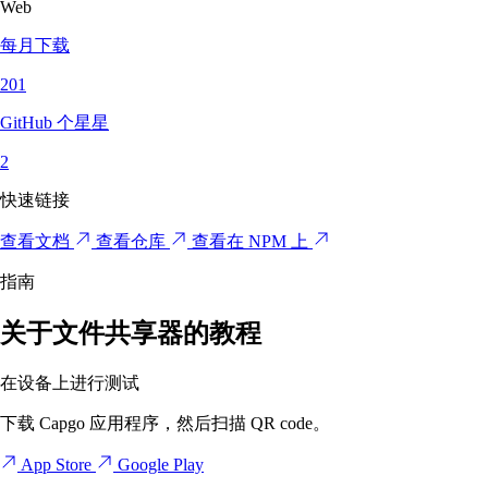
Web
每月下载
201
GitHub 个星星
2
快速链接
查看文档
查看仓库
查看在 NPM 上
指南
关于文件共享器的教程
在设备上进行测试
下载 Capgo 应用程序，然后扫描 QR code。
App Store
Google Play