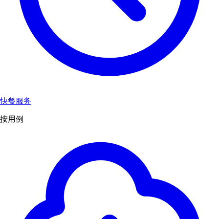
快餐服务
按用例