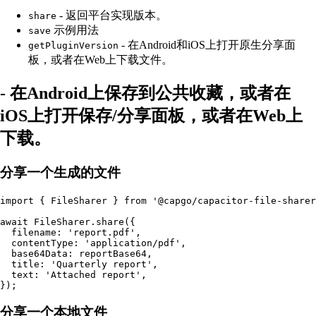
- 返回平台实现版本。
share
示例用法
save
- 在Android和iOS上打开原生分享面
getPluginVersion
板，或者在Web上下载文件。
- 在Android上保存到公共收藏，或者在
iOS上打开保存/分享面板，或者在Web上
下载。
分享一个生成的文件
import { FileSharer } from '@capgo/capacitor-file-sharer
await FileSharer.share({

  filename: 'report.pdf',

  contentType: 'application/pdf',

  base64Data: reportBase64,

  title: 'Quarterly report',

  text: 'Attached report',

分享一个本地文件