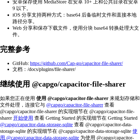
安卓保存使用 MediaStore 在安卓 10+ 上和公共目录在安卓
9 以下。
iOS 分享支持两种方式：base64 后备临时文件和直接本地
路径分享。
Web 分享和保存下载文件，使用分块 base64 转换处理大文
件。
完整参考
GitHub:
https://github.com/Cap-go/capacitor-file-sharer/
文档：/docs/plugins/file-sharer/
继续使用 @capgo/capacitor-file-sharer
如果您正在使用
使用 @capgo/capacitor-file-sharer
来规划存储和
文件处理，连接它与
@capgo/capacitor-file-sharer
查看
@capgo/capacitor-file-sharer 的实现细节在 @capgo/capacitor-file-
sharer
开始使用
查看 Getting Started 的实现细节在 Getting Started
@capgo/capacitor-data-storage-sqlite
查看 @capgo/capacitor-data-
storage-sqlite 的实现细节在 @capgo/capacitor-data-storage-sqlite
使
用 @capgo/capacitor-data-storage-sqlite
为使用 @capgo/capacitor-