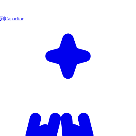
到Capacitor