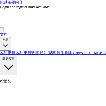
跳过主要内容
Login and register links available
文档
产品
实时更新
实时更新数据
通知
观察
原生构建
Capgo CLI + MCP
C
解决方案
按团队