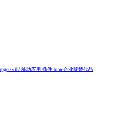
apgo 技能
移动应用
插件
Ionic企业版替代品