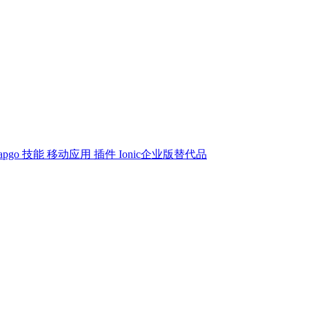
apgo 技能
移动应用
插件
Ionic企业版替代品