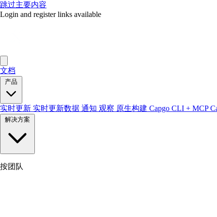
跳过主要内容
Login and register links available
文档
产品
实时更新
实时更新数据
通知
观察
原生构建
Capgo CLI + MCP
C
解决方案
按团队