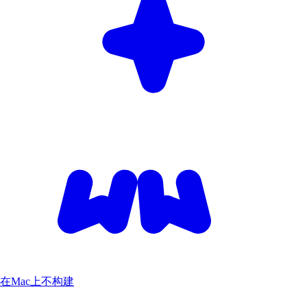
在Mac上不构建