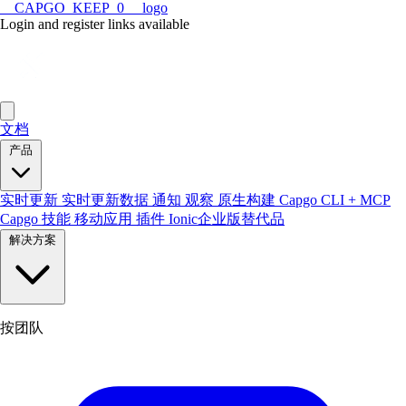
__CAPGO_KEEP_0__ logo
Login and register links available
文档
产品
实时更新
实时更新数据
通知
观察
原生构建
Capgo CLI + MCP
Capgo 技能
移动应用
插件
Ionic企业版替代品
解决方案
按团队