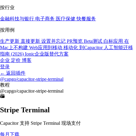
按行业
金融科技与银行
电子商务
医疗保健
快餐服务
按用例
生产更新
直接更新
设置并忘记
PR预览
Beta测试
白标应用
在
Mac上不构建
Web应用到移动
移动化
到Capacitor
人工智能迁移
指南 (2026)
Ionic企业版替代方案
企业
定价
博客
登录
←
返回插件
@capgo/capacitor-stripe-terminal
教程
@capgo/capacitor-stripe-terminal
Stripe Terminal
Capacitor 支持 Stripe Terminal 现场支付
每月下载