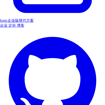
Ionic企业版替代方案
企业
定价
博客