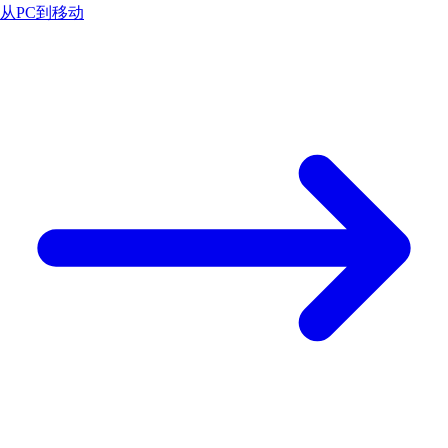
从PC到移动