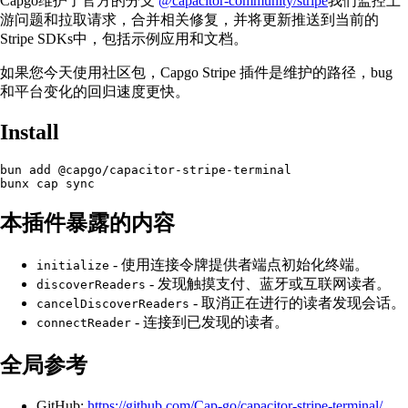
Capgo维护了官方的分支
@capacitor-community/stripe
我们监控上
游问题和拉取请求，合并相关修复，并将更新推送到当前的
Stripe SDKs中，包括示例应用和文档。
如果您今天使用社区包，Capgo Stripe 插件是维护的路径，bug
和平台变化的回归速度更快。
Install
bun add @capgo/capacitor-stripe-terminal

本插件暴露的内容
- 使用连接令牌提供者端点初始化终端。
initialize
- 发现触摸支付、蓝牙或互联网读者。
discoverReaders
- 取消正在进行的读者发现会话。
cancelDiscoverReaders
- 连接到已发现的读者。
connectReader
全局参考
GitHub:
https://github.com/Cap-go/capacitor-stripe-terminal/