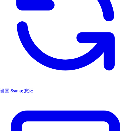
设置 &amp; 忘记