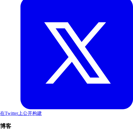
在Twitter上公开构建
博客