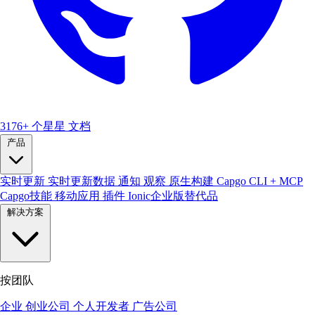
3176+ 个星星
文档
产品
实时更新
实时更新数据
通知
观察
原生构建
Capgo CLI + MCP
Capgo技能
移动应用
插件
Ionic企业版替代品
解决方案
按团队
企业
创业公司
个人开发者
广告公司