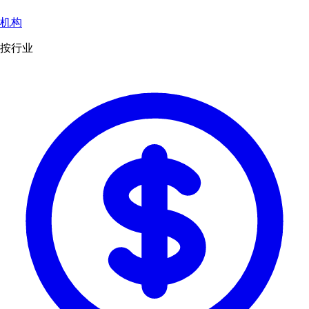
机构
按行业