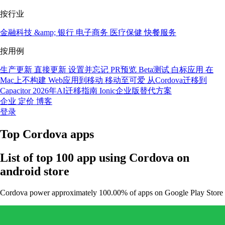
按行业
金融科技 &amp; 银行
电子商务
医疗保健
快餐服务
按用例
生产更新
直接更新
设置并忘记
PR预览
Beta测试
白标应用
在
Mac上不构建
Web应用到移动
移动至可爱
从Cordova迁移到
Capacitor
2026年AI迁移指南
Ionic企业版替代方案
企业
定价
博客
登录
Top Cordova apps
List of top 100 app using Cordova on
android store
Cordova power approximately 100.00% of apps on Google Play Store