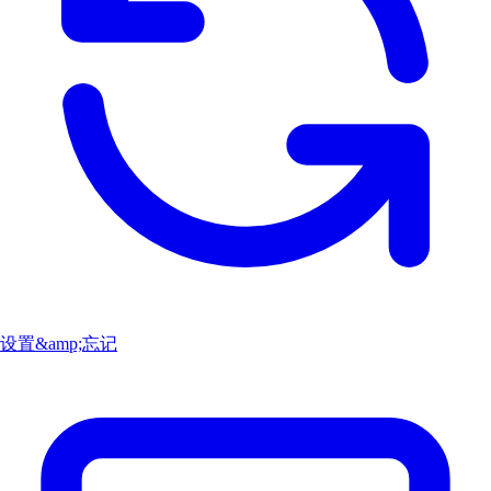
设置&amp;忘记