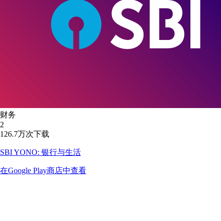
财务
2
126.7万次下载
SBI YONO: 银行与生活
在Google Play商店中查看