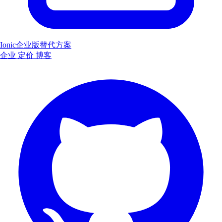
Ionic企业版替代方案
企业
定价
博客