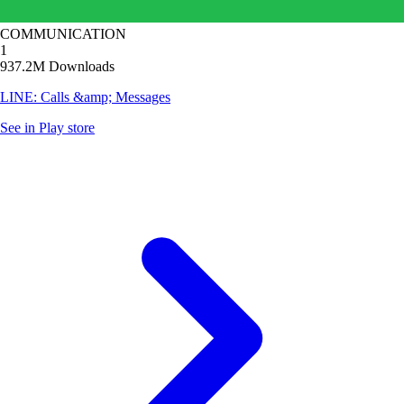
COMMUNICATION
1
937.2M Downloads
LINE: Calls &amp; Messages
See in Play store