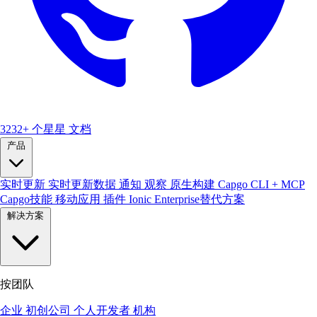
3232+ 个星星
文档
产品
实时更新
实时更新数据
通知
观察
原生构建
Capgo CLI + MCP
Capgo技能
移动应用
插件
Ionic Enterprise替代方案
解决方案
按团队
企业
初创公司
个人开发者
机构