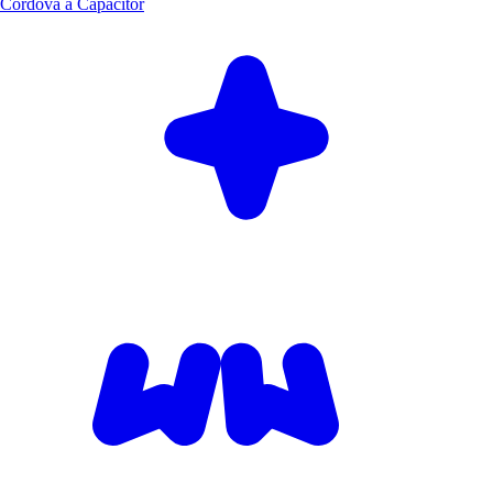
Cordova à Capacitor