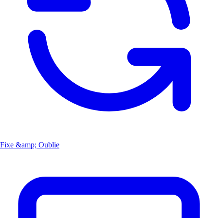
Fixe &amp; Oublie