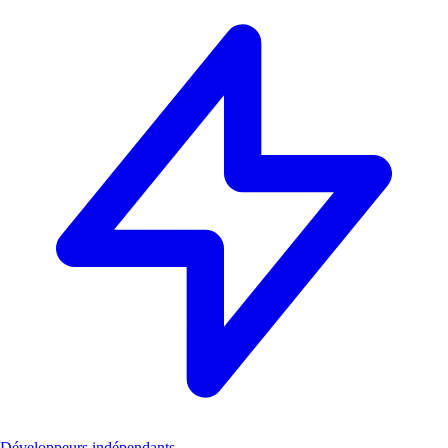
Développeurs indépendants