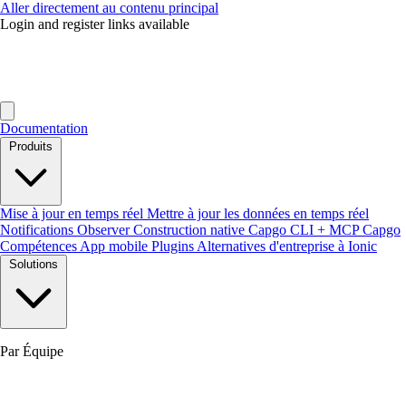
Aller directement au contenu principal
Login and register links available
Documentation
Produits
Mise à jour en temps réel
Mettre à jour les données en temps réel
Notifications
Observer
Construction native
Capgo CLI + MCP
Capgo
Compétences
App mobile
Plugins
Alternatives d'entreprise à Ionic
Solutions
Par Équipe