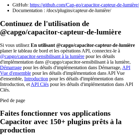
GitHub:
https://github.com/Cap-go/capacitor-capteur-de-lumière/
Documentation : /docs/plugins/capteur-de-lumière/
Continuez de l'utilisation de
@capgo/capacitor-capteur-de-lumière
Si vous utilisez
En utilisant @capgo/capacitor-capteur-de-lumière
planer le tableau de bord et les opérations API, connectez-le à
@capgo/capacitor-sensibilisant à la lumière
pour les détails
d'implémentation dans @capgo/capacitor-sensibilisant à la lumière,
Démarrage
pour les détails d'implémentation dans Démarrage,
API
Vue d'ensemble
pour les détails d'implémentation dans API Vue
d'ensemble,
Introduction
pour les détails d'implémentation dans
Introduction, et
API Clés
pour les détails d'implémentation dans API
Clés.
Pied de page
Faites fonctionner vos applications
Capacitor avec
150+ plugins prêts à la
production