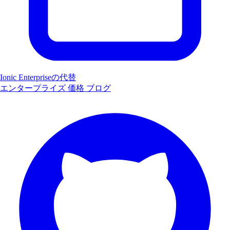
Ionic Enterpriseの代替
エンタープライズ
価格
ブログ