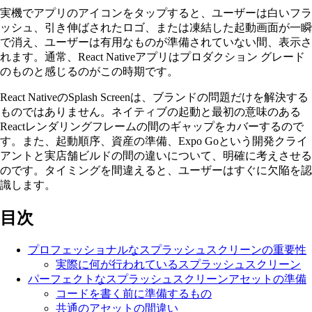
実機でアプリのアイコンをタップすると、ユーザーは白いフラ
ッシュ、引き伸ばされたロゴ、または凍結した起動画面が一瞬
で消え、ユーザーは有用なものが準備されていない間、表示さ
れます。通常、React Nativeアプリはプロダクション グレード
のものと感じるのがこの時期です。
React NativeのSplash Screenは、ブランドの問題だけを解決する
ものではありません。ネイティブの起動と最初の意味のある
Reactレンダリングフレームの間のギャップをカバーするので
す。また、起動順序、資産の準備、Expo Goという開発クライ
アントと実店舗ビルドの間の違いについて、明確に考えさせる
のです。タイミングを間違えると、ユーザーはすぐに欠陥を認
識します。
目次
プロフェッショナルなスプラッシュスクリーンの重要性
実際に何が行われているスプラッシュスクリーン
パーフェクトなスプラッシュスクリーンアセットの準備
コードを書く前に準備するもの
共通のアセットの間違い