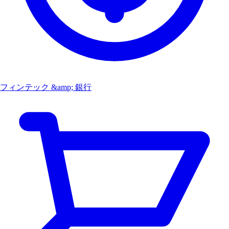
フィンテック &amp; 銀行