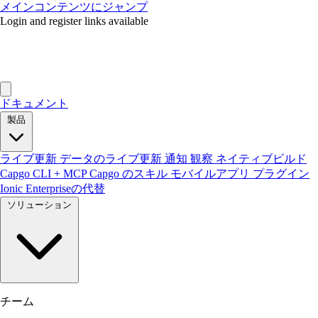
メインコンテンツにジャンプ
Login and register links available
ドキュメント
製品
ライブ更新
データのライブ更新
通知
観察
ネイティブビルド
Capgo CLI + MCP
Capgo のスキル
モバイルアプリ
プラグイン
Ionic Enterpriseの代替
ソリューション
チーム