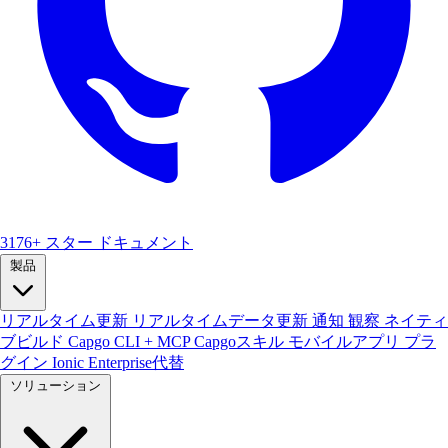
3176+ スター
ドキュメント
製品
リアルタイム更新
リアルタイムデータ更新
通知
観察
ネイティ
ブビルド
Capgo CLI + MCP
Capgoスキル
モバイルアプリ
プラ
グイン
Ionic Enterprise代替
ソリューション