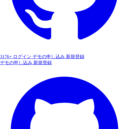
3176+
ログイン
デモの申し込み
新規登録
デモの申し込み
新規登録