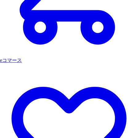
eコマース