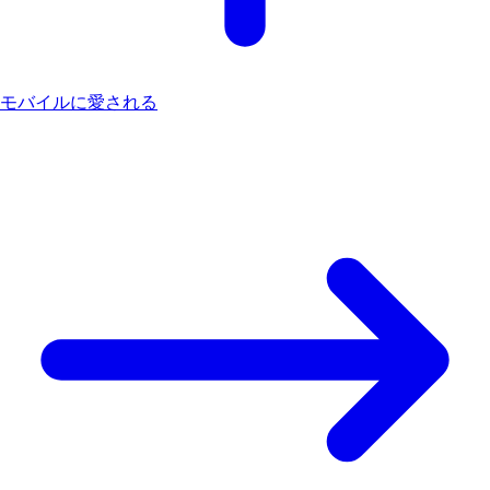
モバイルに愛される