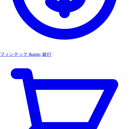
フィンテック &amp; 銀行