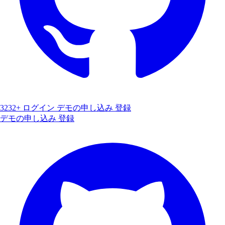
3232+
ログイン
デモの申し込み
登録
デモの申し込み
登録