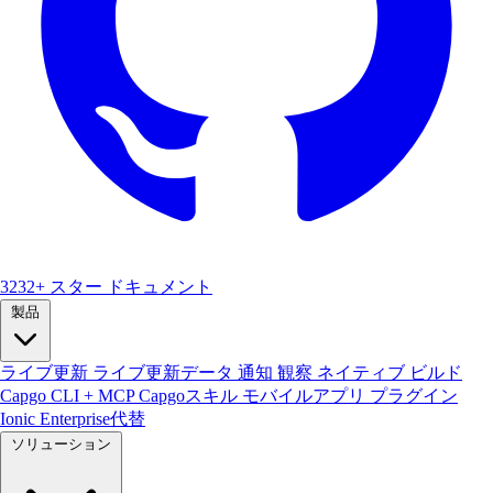
3232+ スター
ドキュメント
製品
ライブ更新
ライブ更新データ
通知
観察
ネイティブ ビルド
Capgo CLI + MCP
Capgoスキル
モバイルアプリ
プラグイン
Ionic Enterprise代替
ソリューション