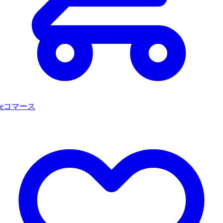
eコマース