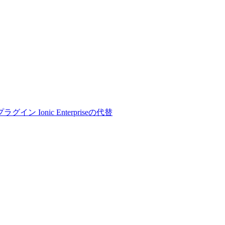
プラグイン
Ionic Enterpriseの代替