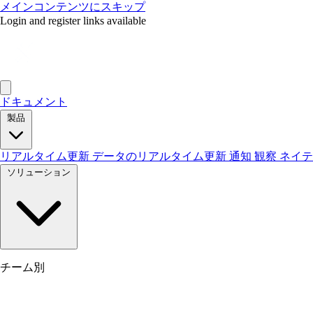
メインコンテンツにスキップ
Login and register links available
ドキュメント
製品
リアルタイム更新
データのリアルタイム更新
通知
観察
ネイ
ソリューション
チーム別