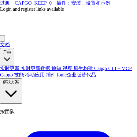
过渡__CAPGO_KEEP_0__插件：安装、设置和示例
Login and register links available
文档
产品
实时更新
实时更新数据
通知
观察
原生构建
Capgo CLI + MCP
Capgo 技能
移动应用
插件
Ionic企业版替代品
解决方案
按团队