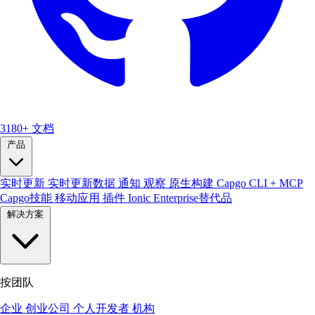
3180+
文档
产品
实时更新
实时更新数据
通知
观察
原生构建
Capgo CLI + MCP
Capgo技能
移动应用
插件
Ionic Enterprise替代品
解决方案
按团队
企业
创业公司
个人开发者
机构