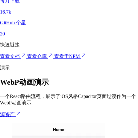
每月下载
16.7k
GitHub 个星
20
快速链接
查看文档
查看仓库
查看于NPM
演示
WebP动画演示
一个React路由流程，展示了iOS风格Capacitor页面过渡作为一个
WebP动画演示。
源资产