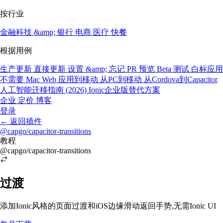
按行业
金融科技 &amp; 银行
电商
医疗
快餐
根据用例
生产更新
直接更新
设置 &amp; 忘记
PR 预览
Beta 测试
白标应用
不需要 Mac
Web 应用到移动
从PC到移动
从Cordova到Capacitor
人工智能迁移指南 (2026)
Ionic企业版替代方案
企业
定价
博客
登录
←
返回插件
@capgo/capacitor-transitions
教程
@capgo/capacitor-transitions
过渡
添加Ionic风格的页面过渡和iOS边缘滑动返回手势,无需Ionic UI