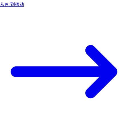
从PC到移动