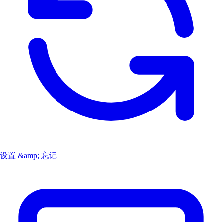
设置 &amp; 忘记