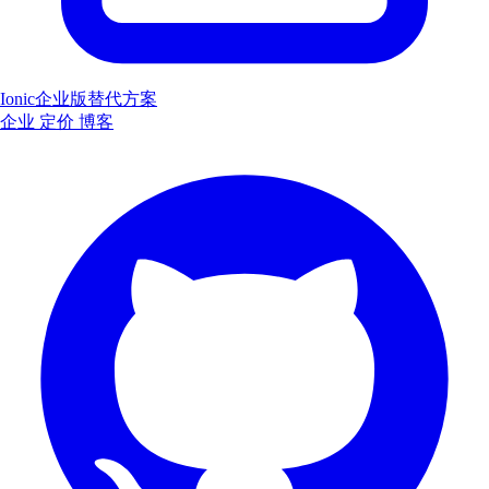
Ionic企业版替代方案
企业
定价
博客