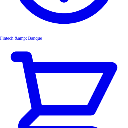
Fintech &amp; Banque