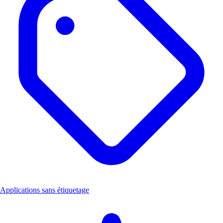
Applications sans étiquetage