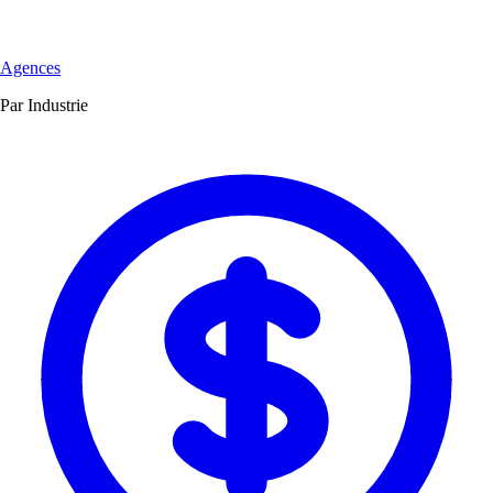
Agences
Par Industrie