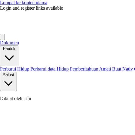
Lompat ke konten utama
Login and register links available
Dokumen
Produk
Perbarui Hidup
Perbarui data Hidup
Pemberitahuan
Amati
Buat Nativ
Solusi
Dibuat oleh Tim