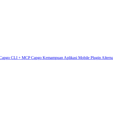
Capgo CLI + MCP
Capgo Kemampuan
Aplikasi Mobile
Plugin
Alterna