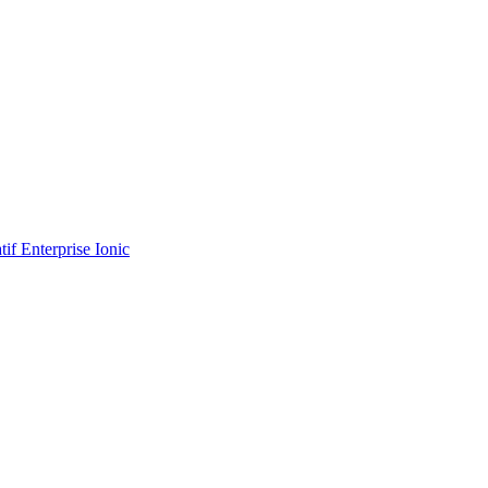
tif Enterprise Ionic