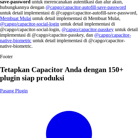
save-password
untuk merencanakan autentikasi dan alur akun,
hubungkannya dengan
@capgo/capacitor-autofill-save-password
untuk detail implementasi di @capgo/capacitor-autofill-save-password,
Membuat Mulai
untuk detail implementasi di Membuat Mulai,
@capgo/capacitor-social-login
untuk detail implementasi di
@capgo/capacitor-social-login,
@capgo/capacitor-passkey
untuk detail
implementasi di @capgo/capacitor-passkey, dan
@capgo/capacitor-
native-biometric
untuk detail implementasi di @capgo/capacitor-
native-biometric.
Footer
Tetapkan Capacitor Anda dengan
150+
plugin siap produksi
Pasang Plugin