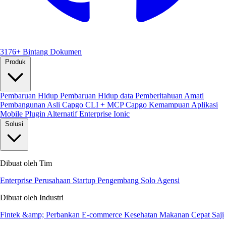
3176+ Bintang
Dokumen
Produk
Pembaruan Hidup
Pembaruan Hidup data
Pemberitahuan
Amati
Pembangunan Asli
Capgo CLI + MCP
Capgo Kemampuan
Aplikasi
Mobile
Plugin
Alternatif Enterprise Ionic
Solusi
Dibuat oleh Tim
Enterprise
Perusahaan Startup
Pengembang Solo
Agensi
Dibuat oleh Industri
Fintek &amp; Perbankan
E-commerce
Kesehatan
Makanan Cepat Saji