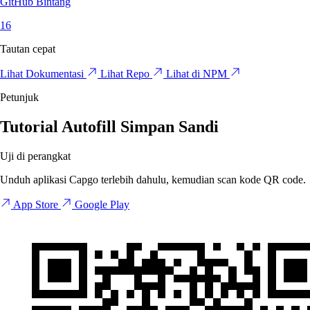
GitHub Bintang
16
Tautan cepat
Lihat Dokumentasi
Lihat Repo
Lihat di NPM
Petunjuk
Tutorial Autofill Simpan Sandi
Uji di perangkat
Unduh aplikasi Capgo terlebih dahulu, kemudian scan kode QR code.
App Store
Google Play