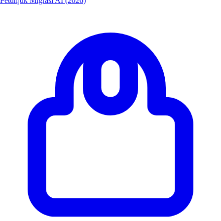
Petunjuk Migrasi AI (2026)