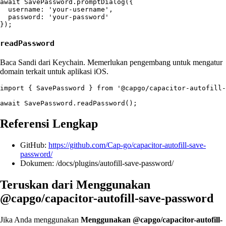
await SavePassword.promptDialog({

  username: 'your-username',

  password: 'your-password'

readPassword
Baca Sandi dari Keychain. Memerlukan pengembang untuk mengatur
domain terkait untuk aplikasi iOS.
import { SavePassword } from '@capgo/capacitor-autofill-
Referensi Lengkap
GitHub:
https://github.com/Cap-go/capacitor-autofill-save-
password/
Dokumen: /docs/plugins/autofill-save-password/
Teruskan dari Menggunakan
@capgo/capacitor-autofill-save-password
Jika Anda menggunakan
Menggunakan @capgo/capacitor-autofill-