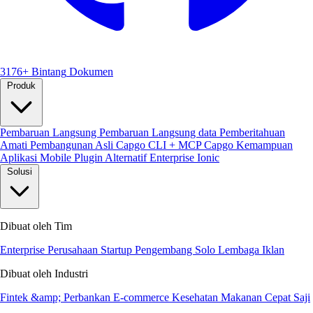
3176+ Bintang
Dokumen
Produk
Pembaruan Langsung
Pembaruan Langsung data
Pemberitahuan
Amati
Pembangunan Asli
Capgo CLI + MCP
Capgo Kemampuan
Aplikasi Mobile
Plugin
Alternatif Enterprise Ionic
Solusi
Dibuat oleh Tim
Enterprise
Perusahaan Startup
Pengembang Solo
Lembaga Iklan
Dibuat oleh Industri
Fintek &amp; Perbankan
E-commerce
Kesehatan
Makanan Cepat Saji