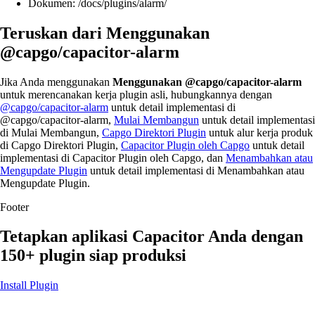
Dokumen: /docs/plugins/alarm/
Teruskan dari Menggunakan
@capgo/capacitor-alarm
Jika Anda menggunakan
Menggunakan @capgo/capacitor-alarm
untuk merencanakan kerja plugin asli, hubungkannya dengan
@capgo/capacitor-alarm
untuk detail implementasi di
@capgo/capacitor-alarm,
Mulai Membangun
untuk detail implementasi
di Mulai Membangun,
Capgo Direktori Plugin
untuk alur kerja produk
di Capgo Direktori Plugin,
Capacitor Plugin oleh Capgo
untuk detail
implementasi di Capacitor Plugin oleh Capgo, dan
Menambahkan atau
Mengupdate Plugin
untuk detail implementasi di Menambahkan atau
Mengupdate Plugin.
Footer
Tetapkan aplikasi Capacitor Anda dengan
150+ plugin siap produksi
Install Plugin