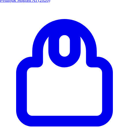
Petunjuk Migrasi AI (2026)