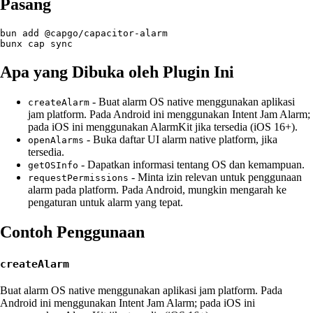
Pasang
bun add @capgo/capacitor-alarm

Apa yang Dibuka oleh Plugin Ini
- Buat alarm OS native menggunakan aplikasi
createAlarm
jam platform. Pada Android ini menggunakan Intent Jam Alarm;
pada iOS ini menggunakan AlarmKit jika tersedia (iOS 16+).
- Buka daftar UI alarm native platform, jika
openAlarms
tersedia.
- Dapatkan informasi tentang OS dan kemampuan.
getOSInfo
- Minta izin relevan untuk penggunaan
requestPermissions
alarm pada platform. Pada Android, mungkin mengarah ke
pengaturan untuk alarm yang tepat.
Contoh Penggunaan
createAlarm
Buat alarm OS native menggunakan aplikasi jam platform. Pada
Android ini menggunakan Intent Jam Alarm; pada iOS ini