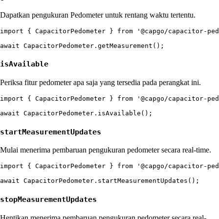
Dapatkan pengukuran Pedometer untuk rentang waktu tertentu.
import { CapacitorPedometer } from '@capgo/capacitor-ped
isAvailable
Periksa fitur pedometer apa saja yang tersedia pada perangkat ini.
import { CapacitorPedometer } from '@capgo/capacitor-ped
startMeasurementUpdates
Mulai menerima pembaruan pengukuran pedometer secara real-time.
import { CapacitorPedometer } from '@capgo/capacitor-ped
stopMeasurementUpdates
Hentikan menerima pembaruan pengukuran pedometer secara real-