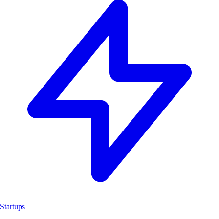
Startups