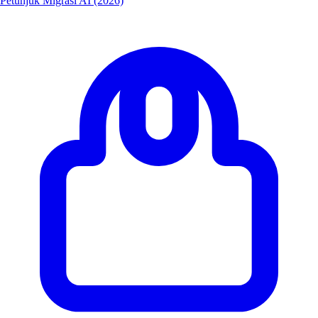
Petunjuk Migrasi AI (2026)