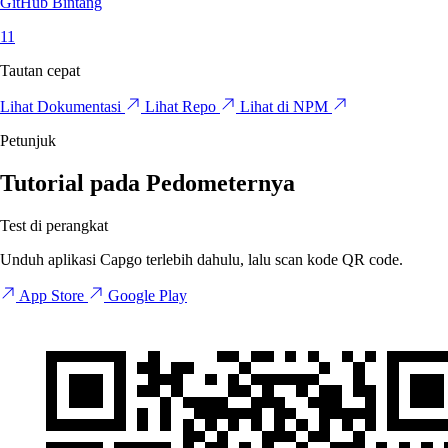
GitHub Bintang
11
Tautan cepat
Lihat Dokumentasi
Lihat Repo
Lihat di NPM
Petunjuk
Tutorial pada Pedometernya
Test di perangkat
Unduh aplikasi Capgo terlebih dahulu, lalu scan kode QR code.
App Store
Google Play