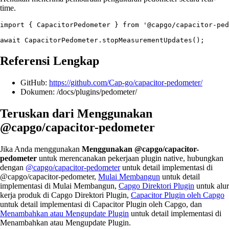
time.
import { CapacitorPedometer } from '@capgo/capacitor-ped
Referensi Lengkap
GitHub:
https://github.com/Cap-go/capacitor-pedometer/
Dokumen: /docs/plugins/pedometer/
Teruskan dari Menggunakan
@capgo/capacitor-pedometer
Jika Anda menggunakan
Menggunakan @capgo/capacitor-
pedometer
untuk merencanakan pekerjaan plugin native, hubungkan
dengan
@capgo/capacitor-pedometer
untuk detail implementasi di
@capgo/capacitor-pedometer,
Mulai Membangun
untuk detail
implementasi di Mulai Membangun,
Capgo Direktori Plugin
untuk alur
kerja produk di Capgo Direktori Plugin,
Capacitor Plugin oleh Capgo
untuk detail implementasi di Capacitor Plugin oleh Capgo, dan
Menambahkan atau Mengupdate Plugin
untuk detail implementasi di
Menambahkan atau Mengupdate Plugin.