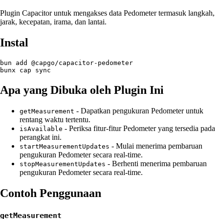
Plugin Capacitor untuk mengakses data Pedometer termasuk langkah,
jarak, kecepatan, irama, dan lantai.
Instal
bun add @capgo/capacitor-pedometer

Apa yang Dibuka oleh Plugin Ini
- Dapatkan pengukuran Pedometer untuk
getMeasurement
rentang waktu tertentu.
- Periksa fitur-fitur Pedometer yang tersedia pada
isAvailable
perangkat ini.
- Mulai menerima pembaruan
startMeasurementUpdates
pengukuran Pedometer secara real-time.
- Berhenti menerima pembaruan
stopMeasurementUpdates
pengukuran Pedometer secara real-time.
Contoh Penggunaan
getMeasurement