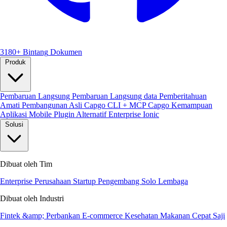
3180+ Bintang
Dokumen
Produk
Pembaruan Langsung
Pembaruan Langsung data
Pemberitahuan
Amati
Pembangunan Asli
Capgo CLI + MCP
Capgo Kemampuan
Aplikasi Mobile
Plugin
Alternatif Enterprise Ionic
Solusi
Dibuat oleh Tim
Enterprise
Perusahaan Startup
Pengembang Solo
Lembaga
Dibuat oleh Industri
Fintek &amp; Perbankan
E-commerce
Kesehatan
Makanan Cepat Saji