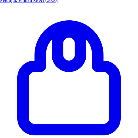
Petunjuk Pindah ke AI (2026)