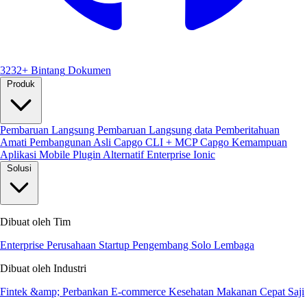
3232+ Bintang
Dokumen
Produk
Pembaruan Langsung
Pembaruan Langsung data
Pemberitahuan
Amati
Pembangunan Asli
Capgo CLI + MCP
Capgo Kemampuan
Aplikasi Mobile
Plugin
Alternatif Enterprise Ionic
Solusi
Dibuat oleh Tim
Enterprise
Perusahaan Startup
Pengembang Solo
Lembaga
Dibuat oleh Industri
Fintek &amp; Perbankan
E-commerce
Kesehatan
Makanan Cepat Saji