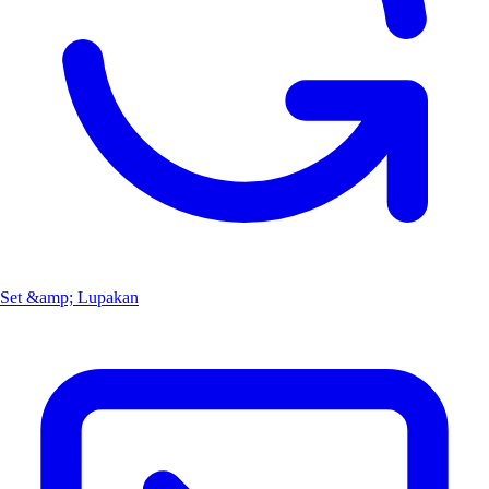
Set &amp; Lupakan