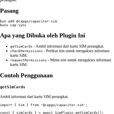
Pasang
bun add @capgo/capacitor-sim

Apa yang Dibuka oleh Plugin Ini
- Ambil informasi dari kartu SIM perangkat.
getSimCards
- Periksa izin untuk mengakses informasi
checkPermissions
kartu SIM.
- Minta izin untuk mengakses informasi
requestPermissions
kartu SIM.
Contoh Penggunaan
getSimCards
Ambil informasi dari kartu SIM perangkat.
import { Sim } from '@capgo/capacitor-sim';

const { simCards } = await SimPlugin.getSimCards();
