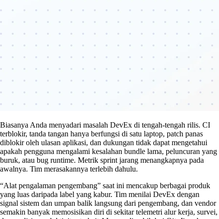
Biasanya Anda menyadari masalah DevEx di tengah-tengah rilis. CI
terblokir, tanda tangan hanya berfungsi di satu laptop, patch panas
diblokir oleh ulasan aplikasi, dan dukungan tidak dapat mengetahui
apakah pengguna mengalami kesalahan bundle lama, peluncuran yang
buruk, atau bug runtime. Metrik sprint jarang menangkapnya pada
awalnya. Tim merasakannya terlebih dahulu.
“Alat pengalaman pengembang” saat ini mencakup berbagai produk
yang luas daripada label yang kabur. Tim menilai DevEx dengan
signal sistem dan umpan balik langsung dari pengembang, dan vendor
semakin banyak memosisikan diri di sekitar telemetri alur kerja, survei,