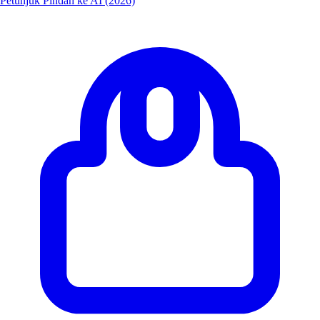
Petunjuk Pindah ke AI (2026)